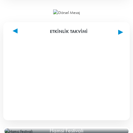
ETKINLIK TAKVIMI
Hamsi Festivali