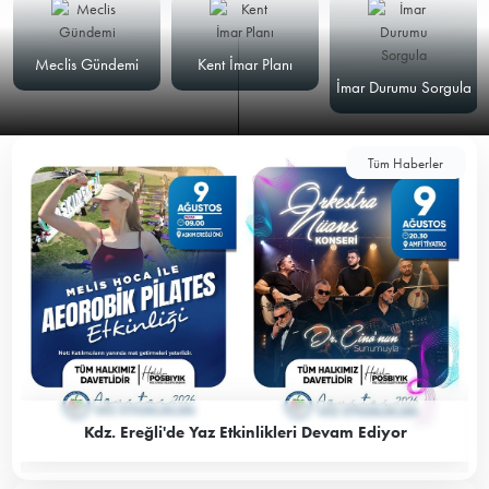
Meclis Gündemi
Kent İmar Planı
İmar Durumu Sorgula
Tüm Haberler
Kdz. Ereğli'de Yaz Etkinlikleri Devam Ediyor