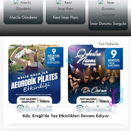
Meclis Gündemi
Kent İmar Planı
İmar Durumu Sorgula
Tüm Haberler
Kdz. Ereğli'de Yaz Etkinlikleri Devam Ediyor