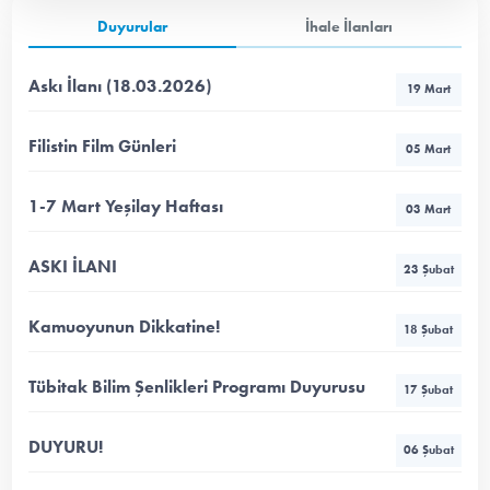
Duyurular
İhale İlanları
Askı İlanı (18.03.2026)
19 Mart
Filistin Film Günleri
05 Mart
1-7 Mart Yeşilay Haftası
03 Mart
ASKI İLANI
23 Şubat
Kamuoyunun Dikkatine!
18 Şubat
Tübitak Bilim Şenlikleri Programı Duyurusu
17 Şubat
DUYURU!
06 Şubat