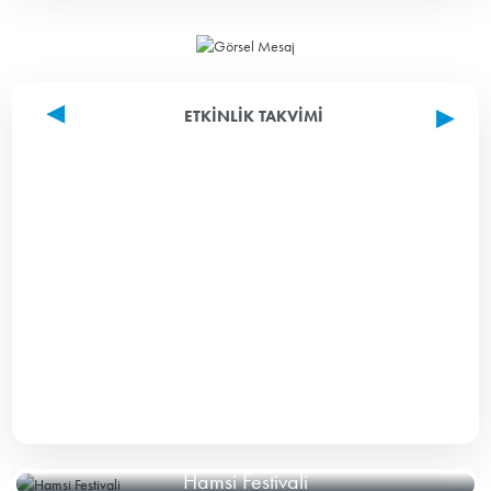
ETKINLIK TAKVIMI
Hamsi Festivali