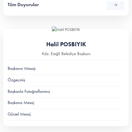
Tüm Duyurular
Halil POSBIYIK
Kdz. Ereğli Belediye Başkanı
Başkanın Mesajı
Özgeçmiş
Başkanla Fotoğraflarımız
Başkana Mesaj
Görsel Mesaj