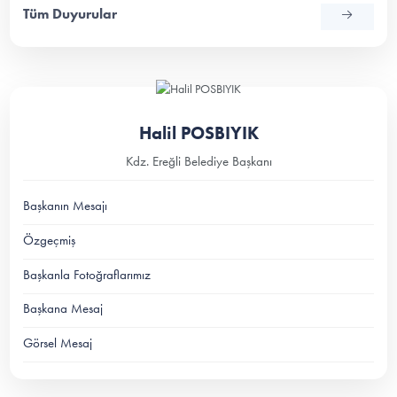
Tüm Duyurular
Halil POSBIYIK
Kdz. Ereğli Belediye Başkanı
Başkanın Mesajı
Özgeçmiş
Başkanla Fotoğraflarımız
Başkana Mesaj
Görsel Mesaj