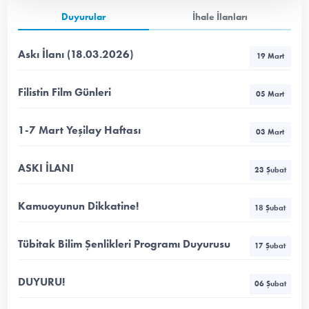
Duyurular
İhale İlanları
Askı İlanı (18.03.2026)
19 Mart
Filistin Film Günleri
05 Mart
1-7 Mart Yeşilay Haftası
03 Mart
ASKI İLANI
23 Şubat
Kamuoyunun Dikkatine!
18 Şubat
Tübitak Bilim Şenlikleri Programı Duyurusu
17 Şubat
DUYURU!
06 Şubat