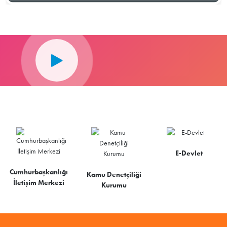
E-Devlet
Cumhurbaşkanlığı
Kamu Denetçiliği
İletişim Merkezi
Kurumu