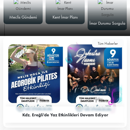
Meclis Gündemi
Kent İmar Planı
İmar Durumu Sorgula
Tüm Haberler
Kdz. Ereğli'de Yaz Etkinlikleri Devam Ediyor