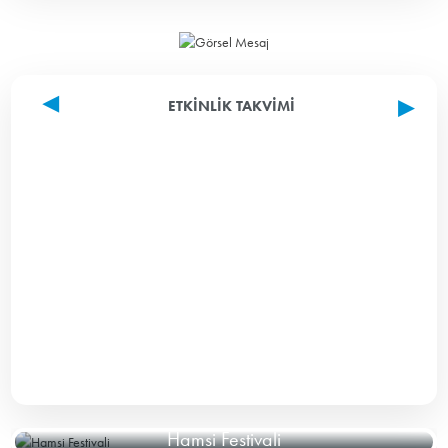
ETKINLIK TAKVIMI
Hamsi Festivali