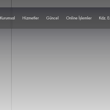
Kurumsal
Hizmetler
Güncel
Online İşlemler
Kdz. E