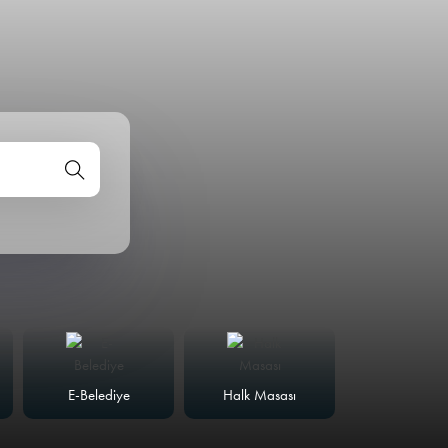
E-Belediye
Halk Masası
Meclis Günd