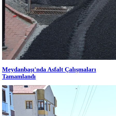
Meydanbaşı'nda Asfalt Çalışmaları
Tamamlandı