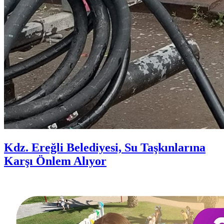
Kdz. Ereğli Belediyesi, Su Taşkınlarına
Karşı Önlem Alıyor