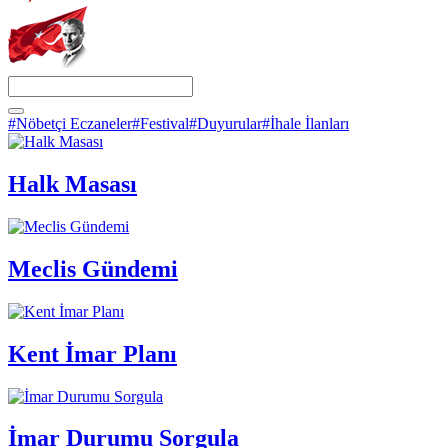
#Nöbetçi Eczaneler
#Festival
#Duyurular
#İhale İlanları
Halk Masası
Meclis Gündemi
Kent İmar Planı
İmar Durumu Sorgula