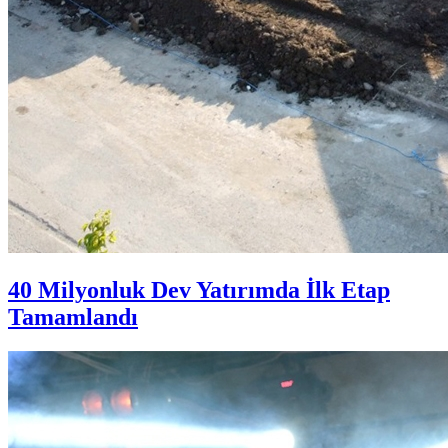
40 Milyonluk Dev Yatırımda İlk Etap
Tamamlandı