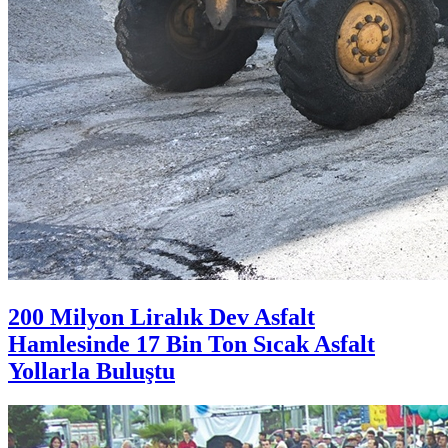
200 Milyon Liralık Dev Asfalt
Hamlesinde 17 Bin Ton Sıcak Asfalt
Yollarla Buluştu