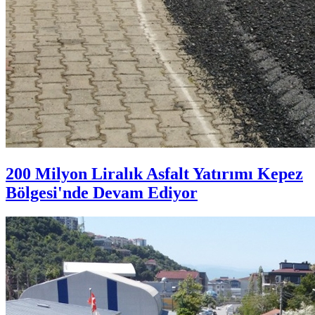
200 Milyon Liralık Asfalt Yatırımı Kepez
Bölgesi'nde Devam Ediyor