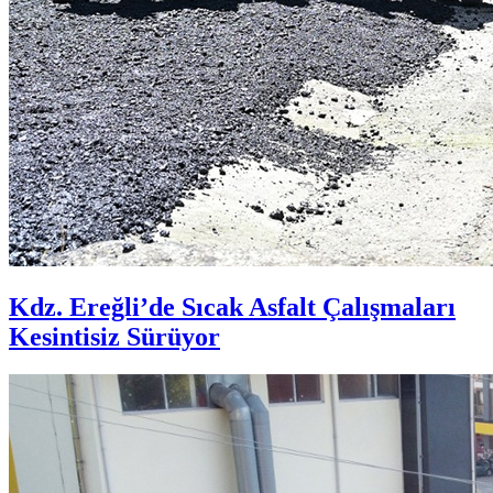
Kdz. Ereğli’de Sıcak Asfalt Çalışmaları
Kesintisiz Sürüyor