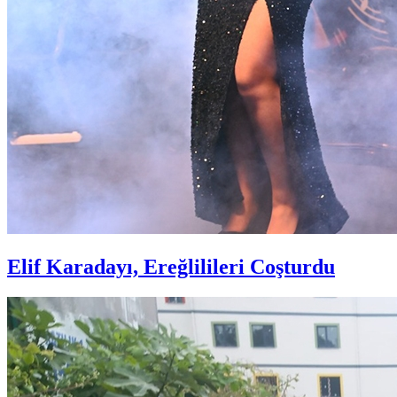
Elif Karadayı, Ereğlilileri Coşturdu