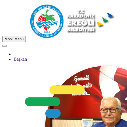
Mobil Menu
Başkan