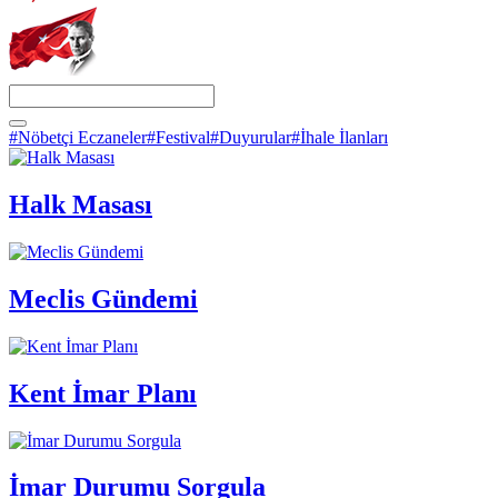
#Nöbetçi Eczaneler
#Festival
#Duyurular
#İhale İlanları
Halk Masası
Meclis Gündemi
Kent İmar Planı
İmar Durumu Sorgula