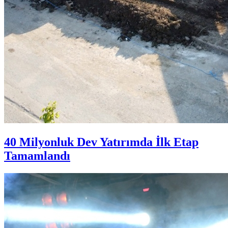
40 Milyonluk Dev Yatırımda İlk Etap
Tamamlandı