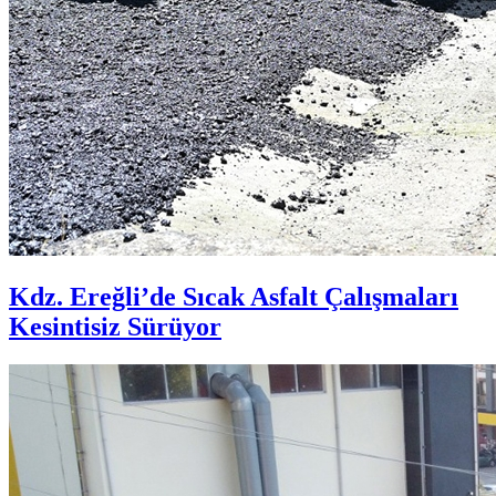
Kdz. Ereğli’de Sıcak Asfalt Çalışmaları
Kesintisiz Sürüyor