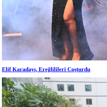
Elif Karadayı, Ereğlilileri Coşturdu