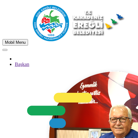
Mobil Menu
Başkan