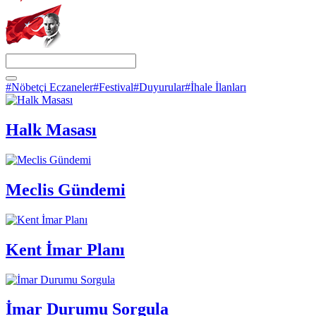
#Nöbetçi Eczaneler
#Festival
#Duyurular
#İhale İlanları
Halk Masası
Meclis Gündemi
Kent İmar Planı
İmar Durumu Sorgula