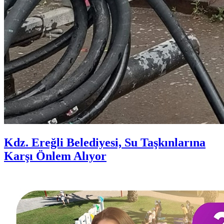
Kdz. Ereğli Belediyesi, Su Taşkınlarına
Karşı Önlem Alıyor