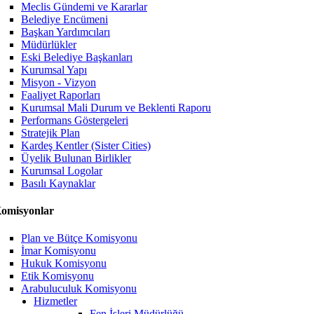
Meclis Gündemi ve Kararlar
Belediye Encümeni
Başkan Yardımcıları
Müdürlükler
Eski Belediye Başkanları
Kurumsal Yapı
Misyon - Vizyon
Faaliyet Raporları
Kurumsal Mali Durum ve Beklenti Raporu
Performans Göstergeleri
Stratejik Plan
Kardeş Kentler (Sister Cities)
Üyelik Bulunan Birlikler
Kurumsal Logolar
Basılı Kaynaklar
omisyonlar
Plan ve Bütçe Komisyonu
İmar Komisyonu
Hukuk Komisyonu
Etik Komisyonu
Arabuluculuk Komisyonu
Hizmetler
Fen İşleri Müdürlüğü