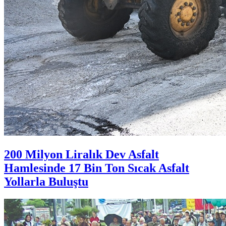
200 Milyon Liralık Dev Asfalt
Hamlesinde 17 Bin Ton Sıcak Asfalt
Yollarla Buluştu