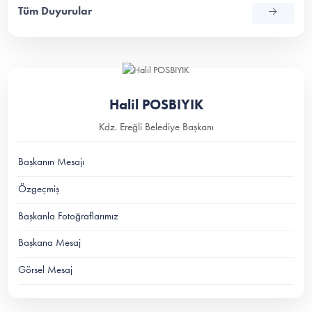
Tüm Duyurular
Halil POSBIYIK
Kdz. Ereğli Belediye Başkanı
Başkanın Mesajı
Özgeçmiş
Başkanla Fotoğraflarımız
Başkana Mesaj
Görsel Mesaj