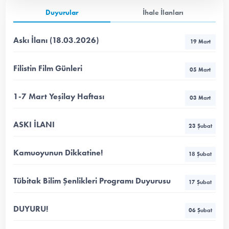
Duyurular
İhale İlanları
Askı İlanı (18.03.2026)
19 Mart
Filistin Film Günleri
05 Mart
1-7 Mart Yeşilay Haftası
03 Mart
ASKI İLANI
23 Şubat
Kamuoyunun Dikkatine!
18 Şubat
Tübitak Bilim Şenlikleri Programı Duyurusu
17 Şubat
DUYURU!
06 Şubat