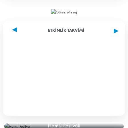
ETKINLIK TAKVIMI
Hamsi Festivali