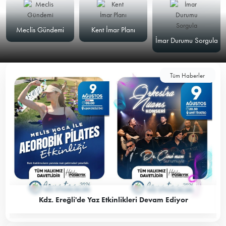
Meclis Gündemi
Kent İmar Planı
İmar Durumu Sorgula
Tüm Haberler
Kdz. Ereğli'de Yaz Etkinlikleri Devam Ediyor