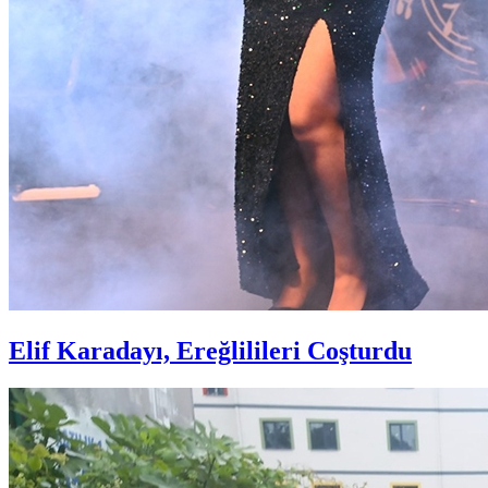
Elif Karadayı, Ereğlilileri Coşturdu