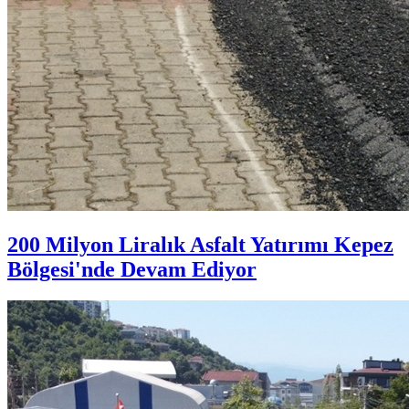
200 Milyon Liralık Asfalt Yatırımı Kepez
Bölgesi'nde Devam Ediyor