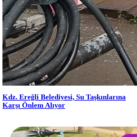
Kdz. Ereğli Belediyesi, Su Taşkınlarına
Karşı Önlem Alıyor