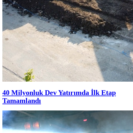
40 Milyonluk Dev Yatırımda İlk Etap
Tamamlandı