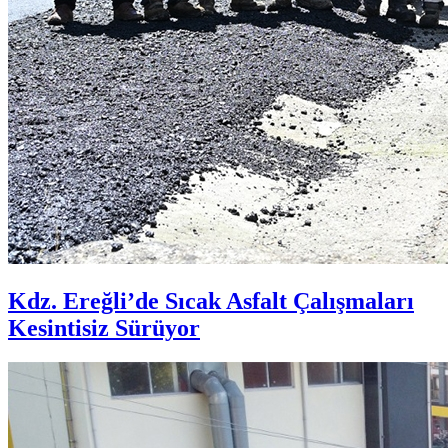
Kdz. Ereğli’de Sıcak Asfalt Çalışmaları
Kesintisiz Sürüyor