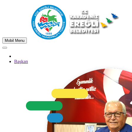
Mobil Menu
Başkan