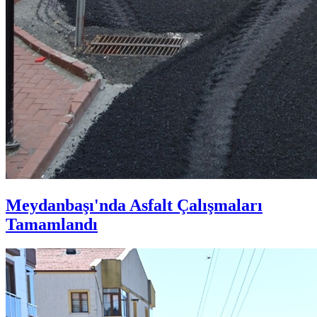
Meydanbaşı'nda Asfalt Çalışmaları
Tamamlandı