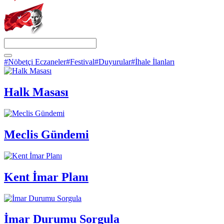
#Nöbetçi Eczaneler
#Festival
#Duyurular
#İhale İlanları
Halk Masası
Meclis Gündemi
Kent İmar Planı
İmar Durumu Sorgula