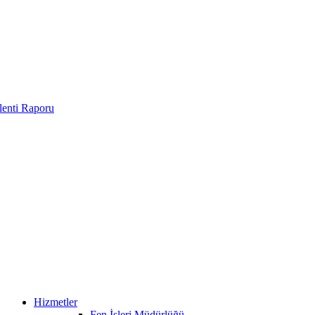
enti Raporu
Hizmetler
Fen İşleri Müdürlüğü