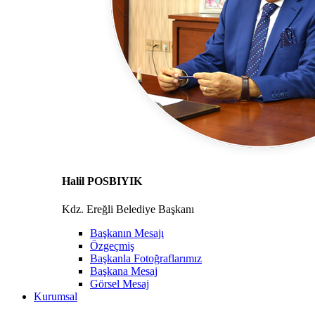
Halil POSBIYIK
Kdz. Ereğli Belediye Başkanı
Başkanın Mesajı
Özgeçmiş
Başkanla Fotoğraflarımız
Başkana Mesaj
Görsel Mesaj
Kurumsal