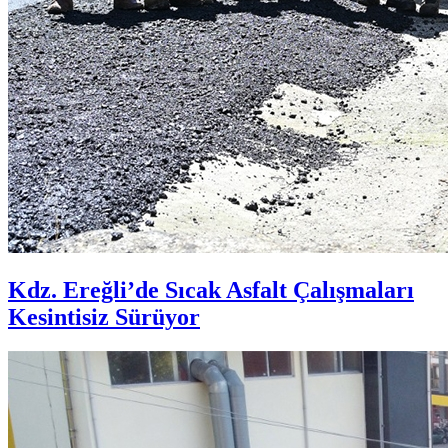
Kdz. Ereğli’de Sıcak Asfalt Çalışmaları
Kesintisiz Sürüyor