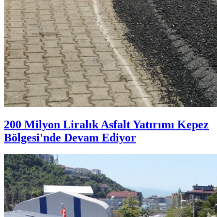
200 Milyon Liralık Asfalt Yatırımı Kepez
Bölgesi'nde Devam Ediyor