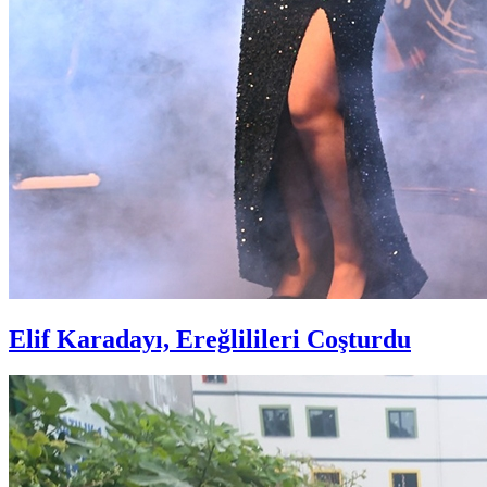
Elif Karadayı, Ereğlilileri Coşturdu