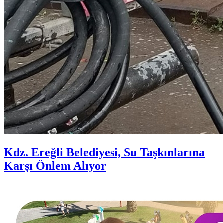
Kdz. Ereğli Belediyesi, Su Taşkınlarına
Karşı Önlem Alıyor