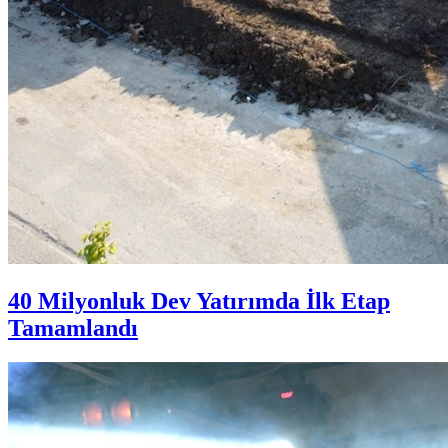
40 Milyonluk Dev Yatırımda İlk Etap
Tamamlandı