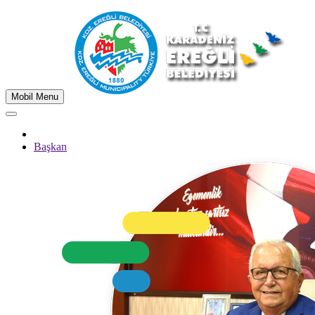
Mobil Menu
Başkan