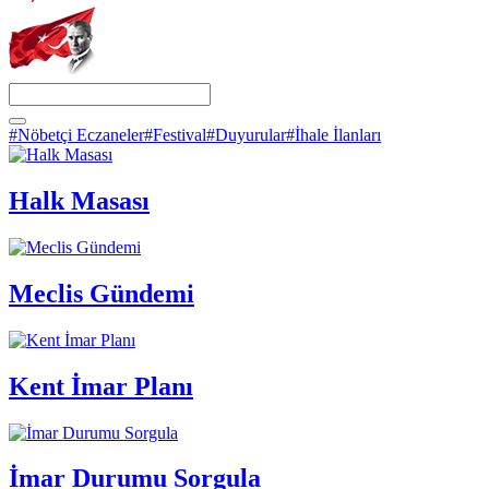
#Nöbetçi Eczaneler
#Festival
#Duyurular
#İhale İlanları
Halk Masası
Meclis Gündemi
Kent İmar Planı
İmar Durumu Sorgula