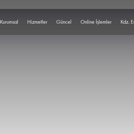
Kurumsal
Hizmetler
Güncel
Online İşlemler
Kdz. E