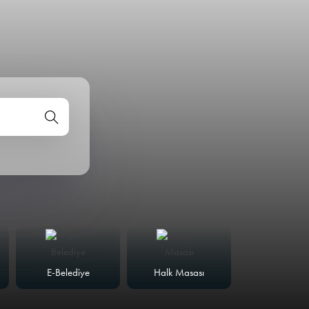
E-Belediye
Halk Masası
Meclis Günd