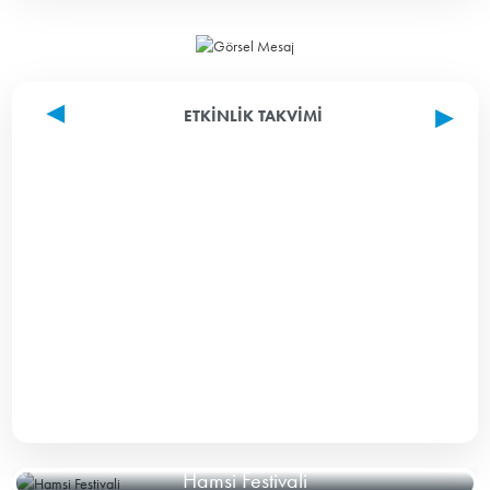
ETKINLIK TAKVIMI
Hamsi Festivali