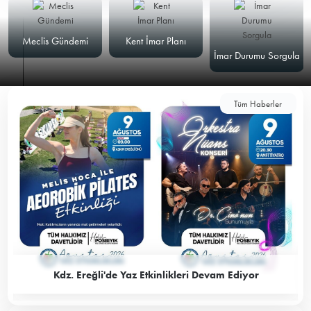
Meclis Gündemi
Kent İmar Planı
İmar Durumu Sorgula
Tüm Haberler
Kdz. Ereğli'de Yaz Etkinlikleri Devam Ediyor