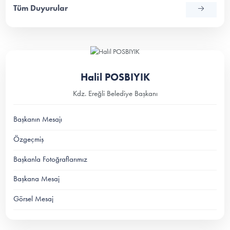
Tüm Duyurular
Halil POSBIYIK
Kdz. Ereğli Belediye Başkanı
Başkanın Mesajı
Özgeçmiş
Başkanla Fotoğraflarımız
Başkana Mesaj
Görsel Mesaj