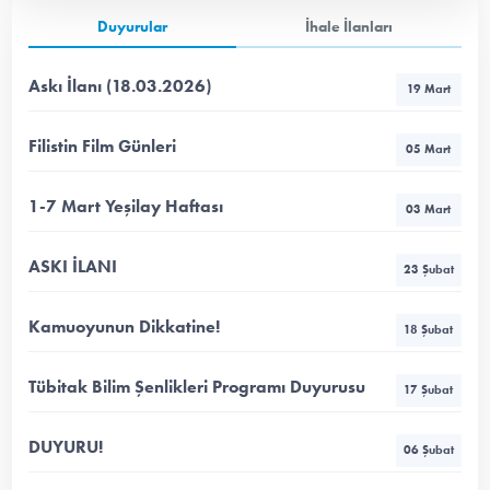
Duyurular
İhale İlanları
Askı İlanı (18.03.2026)
19 Mart
Filistin Film Günleri
05 Mart
1-7 Mart Yeşilay Haftası
03 Mart
ASKI İLANI
23 Şubat
Kamuoyunun Dikkatine!
18 Şubat
Tübitak Bilim Şenlikleri Programı Duyurusu
17 Şubat
DUYURU!
06 Şubat