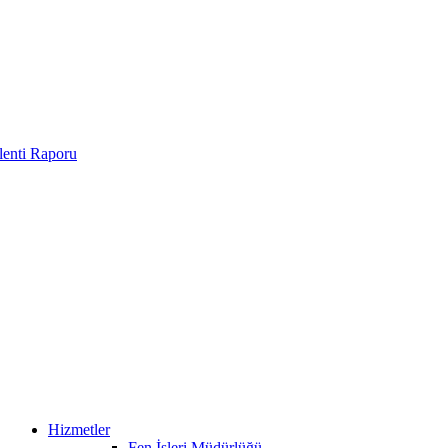
enti Raporu
Hizmetler
Fen İşleri Müdürlüğü