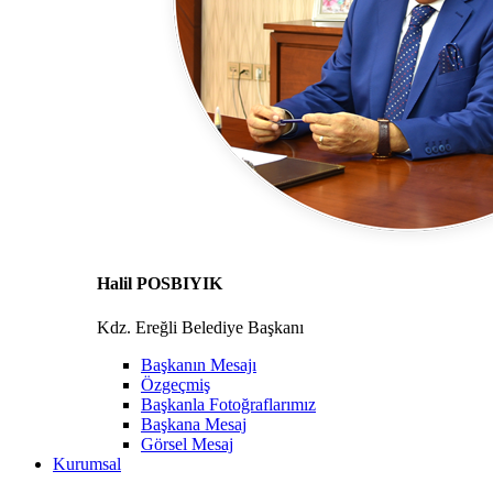
Halil POSBIYIK
Kdz. Ereğli Belediye Başkanı
Başkanın Mesajı
Özgeçmiş
Başkanla Fotoğraflarımız
Başkana Mesaj
Görsel Mesaj
Kurumsal