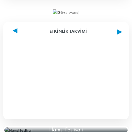
ETKINLIK TAKVIMI
Hamsi Festivali