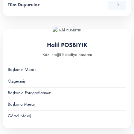
Tüm Duyurular
Halil POSBIYIK
Kdz. Ereğli Belediye Başkanı
Başkanın Mesajı
Özgeçmiş
Başkanla Fotoğraflarımız
Başkana Mesaj
Görsel Mesaj