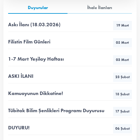
Duyurular
İhale İlanları
Askı İlanı (18.03.2026)
19 Mart
Filistin Film Günleri
05 Mart
1-7 Mart Yeşilay Haftası
03 Mart
ASKI İLANI
23 Şubat
Kamuoyunun Dikkatine!
18 Şubat
Tübitak Bilim Şenlikleri Programı Duyurusu
17 Şubat
DUYURU!
06 Şubat