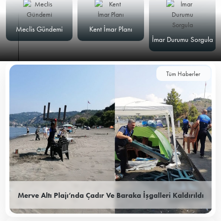
Meclis Gündemi
Kent İmar Planı
İmar Durumu Sorgula
Tüm Haberler
Merve Altı Plajı’nda Çadır Ve Baraka İşgalleri Kaldırıldı