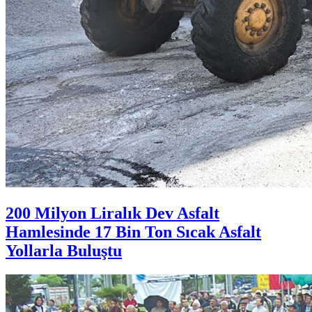
200 Milyon Liralık Dev Asfalt
Hamlesinde 17 Bin Ton Sıcak Asfalt
Yollarla Buluştu