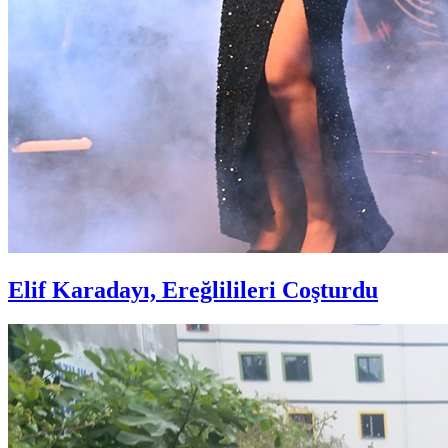
Elif Karadayı, Ereğlilileri Coşturdu