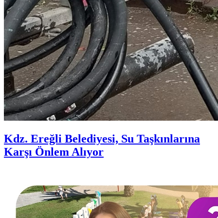
Kdz. Ereğli Belediyesi, Su Taşkınlarına
Karşı Önlem Alıyor