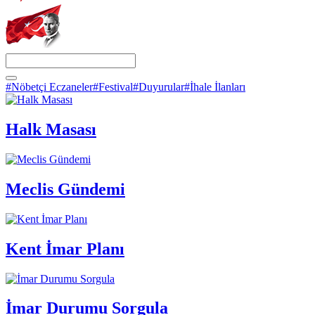
#Nöbetçi Eczaneler
#Festival
#Duyurular
#İhale İlanları
Halk Masası
Meclis Gündemi
Kent İmar Planı
İmar Durumu Sorgula