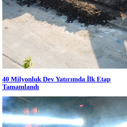
40 Milyonluk Dev Yatırımda İlk Etap
Tamamlandı