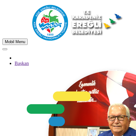
Mobil Menu
Başkan