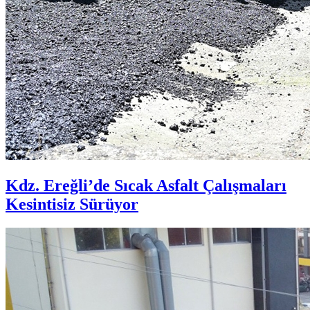
Kdz. Ereğli’de Sıcak Asfalt Çalışmaları
Kesintisiz Sürüyor