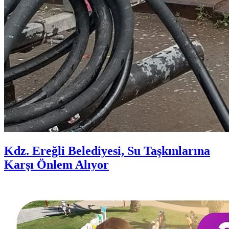
Kdz. Ereğli Belediyesi, Su Taşkınlarına
Karşı Önlem Alıyor