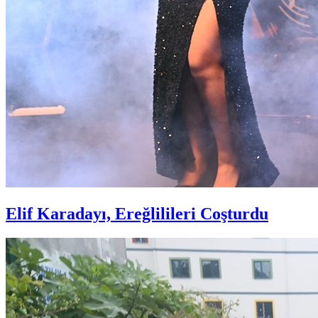
Elif Karadayı, Ereğlilileri Coşturdu