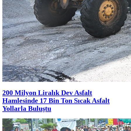
200 Milyon Liralık Dev Asfalt
Hamlesinde 17 Bin Ton Sıcak Asfalt
Yollarla Buluştu