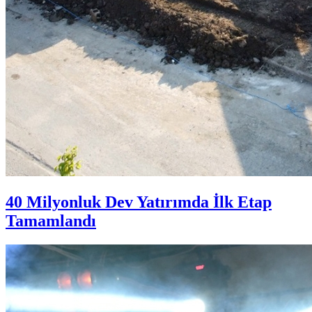
40 Milyonluk Dev Yatırımda İlk Etap
Tamamlandı