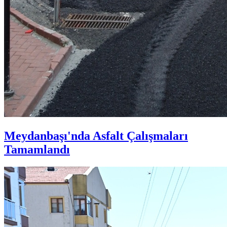
Meydanbaşı'nda Asfalt Çalışmaları
Tamamlandı