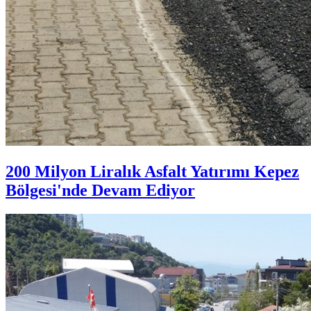
200 Milyon Liralık Asfalt Yatırımı Kepez
Bölgesi'nde Devam Ediyor