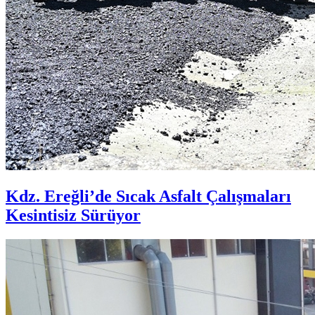
Kdz. Ereğli’de Sıcak Asfalt Çalışmaları
Kesintisiz Sürüyor