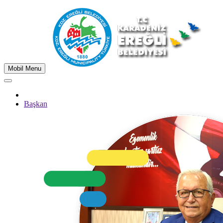
Mobil Menu
Başkan