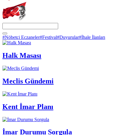
#Nöbetçi Eczaneler
#Festival
#Duyurular
#İhale İlanları
Halk Masası
Meclis Gündemi
Kent İmar Planı
İmar Durumu Sorgula