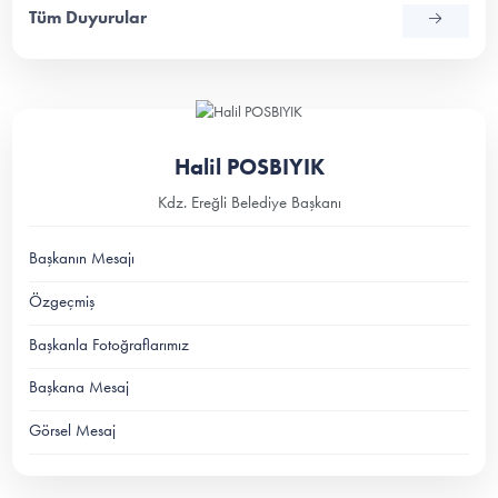
Tüm Duyurular
Halil POSBIYIK
Kdz. Ereğli Belediye Başkanı
Başkanın Mesajı
Özgeçmiş
Başkanla Fotoğraflarımız
Başkana Mesaj
Görsel Mesaj