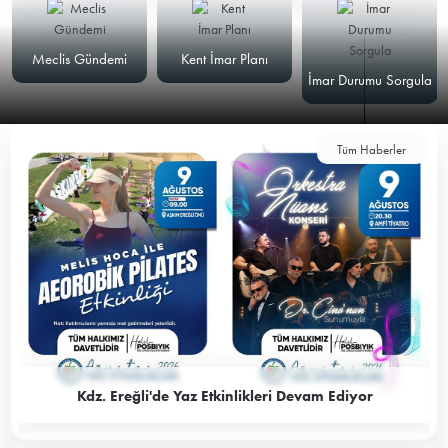
Meclis Gündemi
Kent İmar Planı
İmar Durumu Sorgula
Tüm Haberler
Kdz. Ereğli'de Yaz Etkinlikleri Devam Ediyor