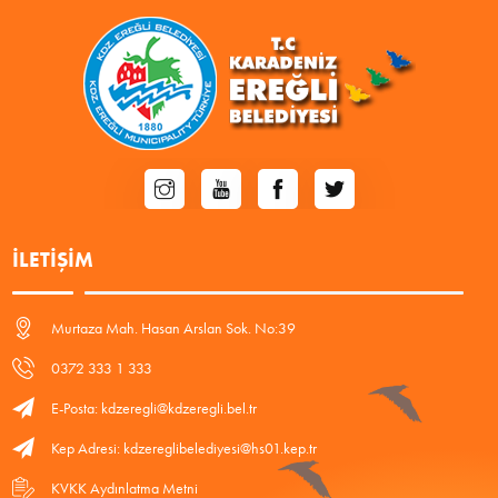
İLETIŞIM
Murtaza Mah. Hasan Arslan Sok. No:39
0372 333 1 333
E-Posta: kdzeregli@kdzeregli.bel.tr
Kep Adresi: kdzereglibelediyesi@hs01.kep.tr
KVKK Aydınlatma Metni