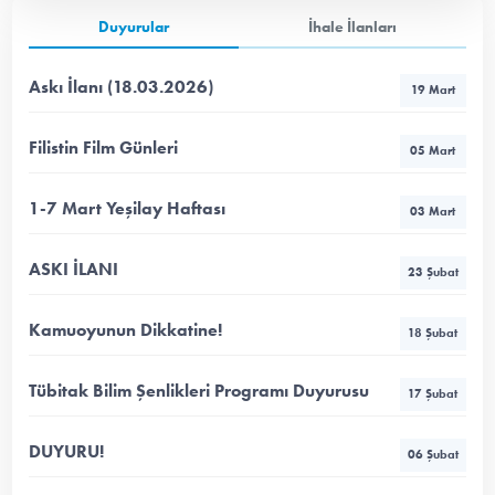
Duyurular
İhale İlanları
Askı İlanı (18.03.2026)
19 Mart
Filistin Film Günleri
05 Mart
1-7 Mart Yeşilay Haftası
03 Mart
ASKI İLANI
23 Şubat
Kamuoyunun Dikkatine!
18 Şubat
Tübitak Bilim Şenlikleri Programı Duyurusu
17 Şubat
DUYURU!
06 Şubat