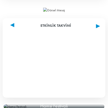
ETKINLIK TAKVIMI
Hamsi Festivali