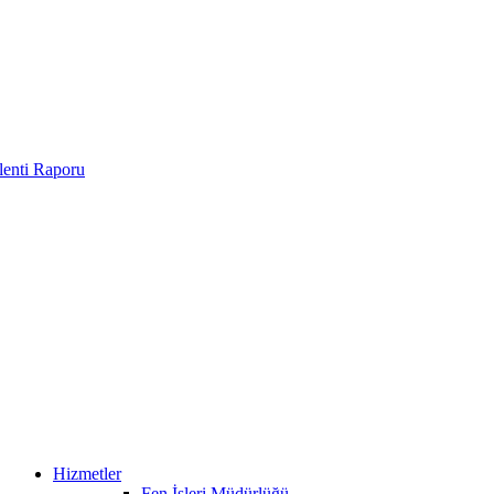
enti Raporu
Hizmetler
Fen İşleri Müdürlüğü