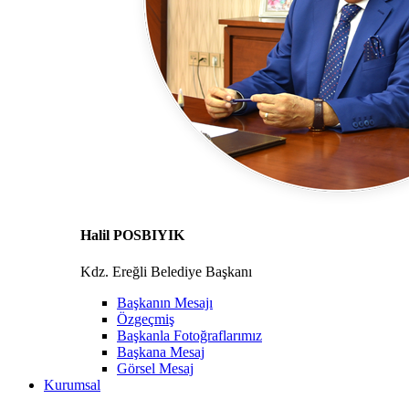
Halil POSBIYIK
Kdz. Ereğli Belediye Başkanı
Başkanın Mesajı
Özgeçmiş
Başkanla Fotoğraflarımız
Başkana Mesaj
Görsel Mesaj
Kurumsal