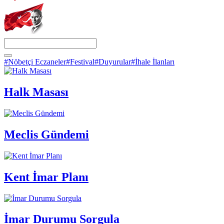
#Nöbetçi Eczaneler
#Festival
#Duyurular
#İhale İlanları
Halk Masası
Meclis Gündemi
Kent İmar Planı
İmar Durumu Sorgula