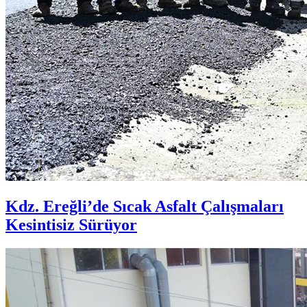
Kdz. Ereğli’de Sıcak Asfalt Çalışmaları
Kesintisiz Sürüyor