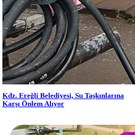
Kdz. Ereğli Belediyesi, Su Taşkınlarına
Karşı Önlem Alıyor