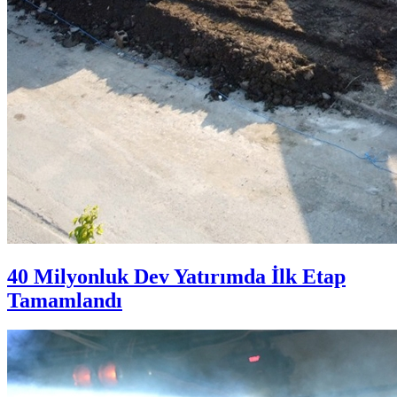
40 Milyonluk Dev Yatırımda İlk Etap
Tamamlandı