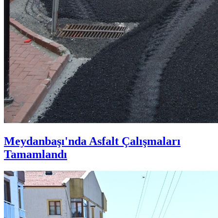
Meydanbaşı'nda Asfalt Çalışmaları
Tamamlandı