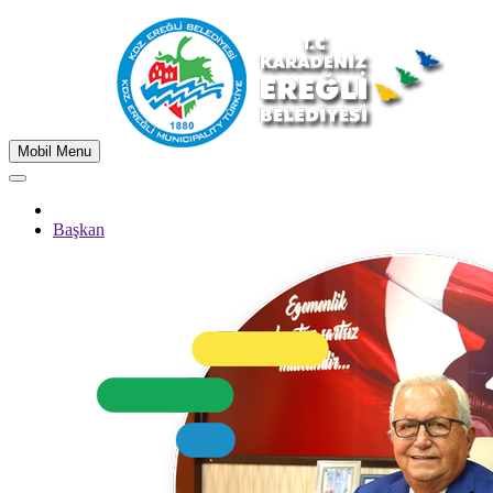
Mobil Menu
Başkan