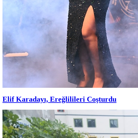
Elif Karadayı, Ereğlilileri Coşturdu