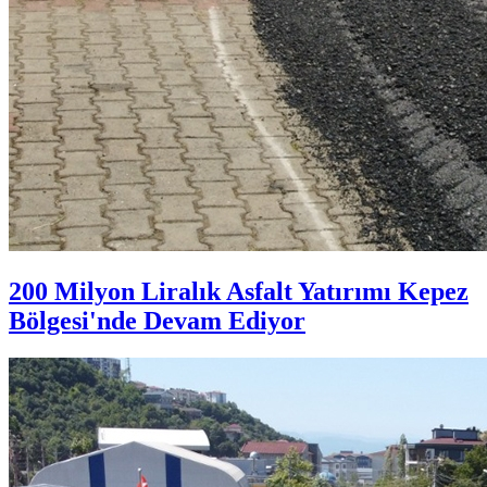
200 Milyon Liralık Asfalt Yatırımı Kepez
Bölgesi'nde Devam Ediyor