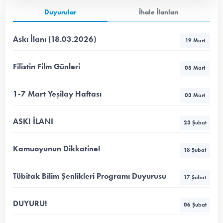
Duyurular
İhale İlanları
Askı İlanı (18.03.2026)
19 Mart
Filistin Film Günleri
05 Mart
1-7 Mart Yeşilay Haftası
03 Mart
ASKI İLANI
23 Şubat
Kamuoyunun Dikkatine!
18 Şubat
Tübitak Bilim Şenlikleri Programı Duyurusu
17 Şubat
DUYURU!
06 Şubat