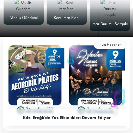
Meclis Gündemi
Kent İmar Planı
İmar Durumu Sorgula
Tüm Haberler
Kdz. Ereğli'de Yaz Etkinlikleri Devam Ediyor