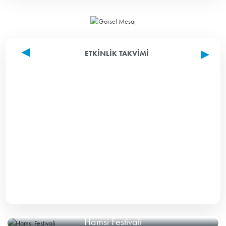
ETKINLIK TAKVIMI
Hamsi Festivali