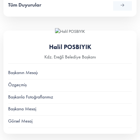
Tüm Duyurular
Halil POSBIYIK
Kdz. Ereğli Belediye Başkanı
Başkanın Mesajı
Özgeçmiş
Başkanla Fotoğraflarımız
Başkana Mesaj
Görsel Mesaj