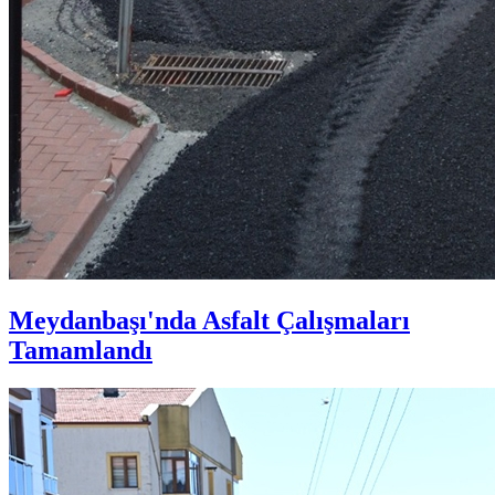
Meydanbaşı'nda Asfalt Çalışmaları
Tamamlandı