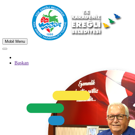
Mobil Menu
Başkan