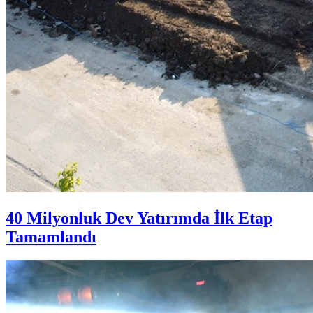
40 Milyonluk Dev Yatırımda İlk Etap
Tamamlandı