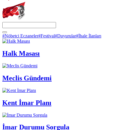
#Nöbetçi Eczaneler
#Festival
#Duyurular
#İhale İlanları
Halk Masası
Meclis Gündemi
Kent İmar Planı
İmar Durumu Sorgula