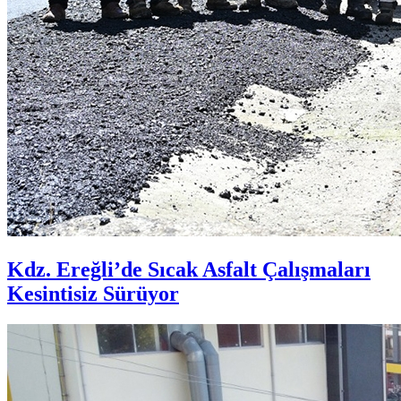
Kdz. Ereğli’de Sıcak Asfalt Çalışmaları
Kesintisiz Sürüyor