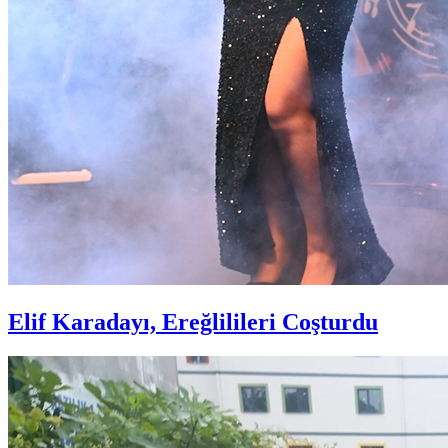
Elif Karadayı, Ereğlilileri Coşturdu