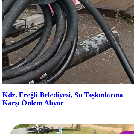
Kdz. Ereğli Belediyesi, Su Taşkınlarına
Karşı Önlem Alıyor