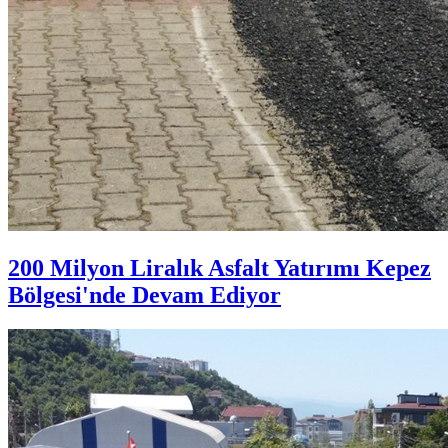
200 Milyon Liralık Asfalt Yatırımı Kepez
Bölgesi'nde Devam Ediyor