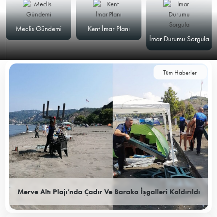
Meclis Gündemi
Kent İmar Planı
İmar Durumu Sorgula
Tüm Haberler
Merve Altı Plajı’nda Çadır Ve Baraka İşgalleri Kaldırıldı