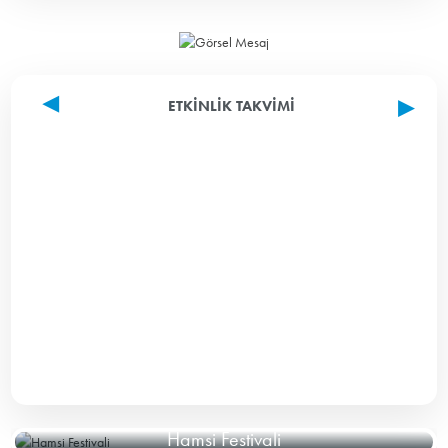
ETKINLIK TAKVIMI
Hamsi Festivali