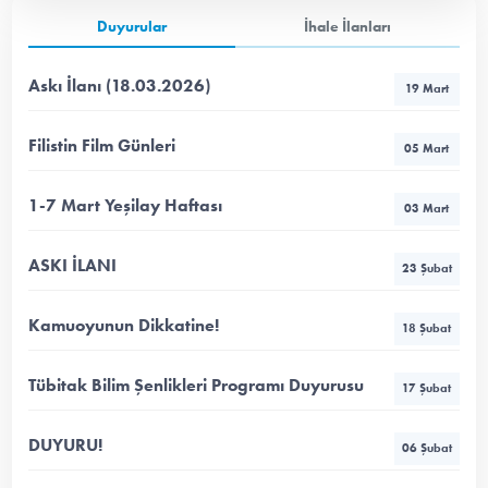
Duyurular
İhale İlanları
Askı İlanı (18.03.2026)
19 Mart
Filistin Film Günleri
05 Mart
1-7 Mart Yeşilay Haftası
03 Mart
ASKI İLANI
23 Şubat
Kamuoyunun Dikkatine!
18 Şubat
Tübitak Bilim Şenlikleri Programı Duyurusu
17 Şubat
DUYURU!
06 Şubat