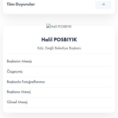
Tüm Duyurular
Halil POSBIYIK
Kdz. Ereğli Belediye Başkanı
Başkanın Mesajı
Özgeçmiş
Başkanla Fotoğraflarımız
Başkana Mesaj
Görsel Mesaj