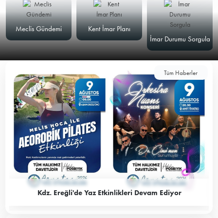
Meclis Gündemi
Kent İmar Planı
İmar Durumu Sorgula
Tüm Haberler
Kdz. Ereğli'de Yaz Etkinlikleri Devam Ediyor