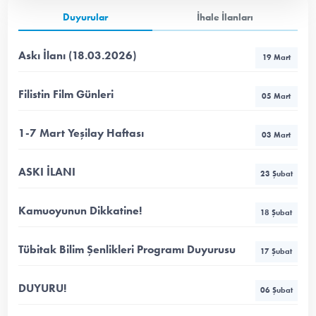
Duyurular
İhale İlanları
Askı İlanı (18.03.2026)
19 Mart
Filistin Film Günleri
05 Mart
1-7 Mart Yeşilay Haftası
03 Mart
ASKI İLANI
23 Şubat
Kamuoyunun Dikkatine!
18 Şubat
Tübitak Bilim Şenlikleri Programı Duyurusu
17 Şubat
DUYURU!
06 Şubat