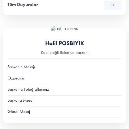
Tüm Duyurular
Halil POSBIYIK
Kdz. Ereğli Belediye Başkanı
Başkanın Mesajı
Özgeçmiş
Başkanla Fotoğraflarımız
Başkana Mesaj
Görsel Mesaj