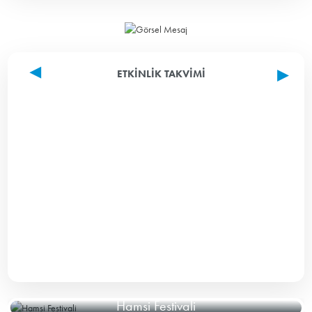
ETKINLIK TAKVIMI
Hamsi Festivali