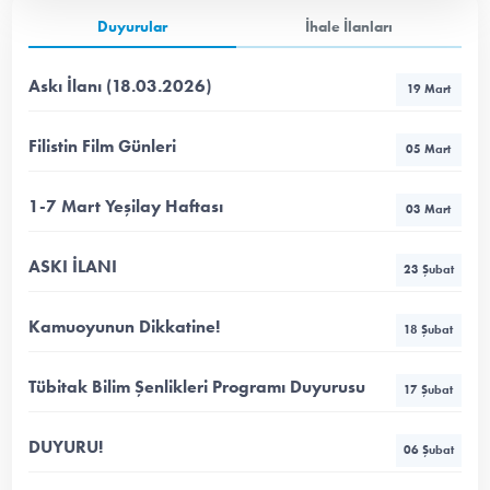
Duyurular
İhale İlanları
Askı İlanı (18.03.2026)
19 Mart
Filistin Film Günleri
05 Mart
1-7 Mart Yeşilay Haftası
03 Mart
ASKI İLANI
23 Şubat
Kamuoyunun Dikkatine!
18 Şubat
Tübitak Bilim Şenlikleri Programı Duyurusu
17 Şubat
DUYURU!
06 Şubat