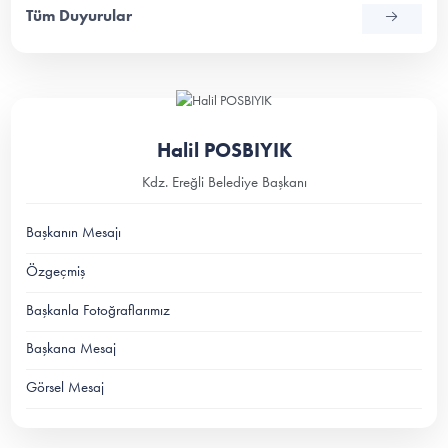
Tüm Duyurular
Halil POSBIYIK
Kdz. Ereğli Belediye Başkanı
Başkanın Mesajı
Özgeçmiş
Başkanla Fotoğraflarımız
Başkana Mesaj
Görsel Mesaj