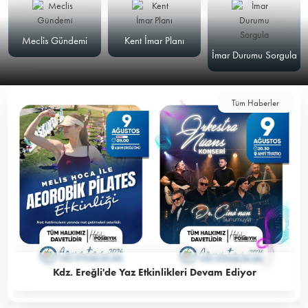
Meclis Gündemi
Kent İmar Planı
İmar Durumu Sorgula
Tüm Haberler
Kdz. Ereğli'de Yaz Etkinlikleri Devam Ediyor