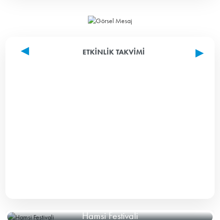
ETKINLIK TAKVIMI
Hamsi Festivali