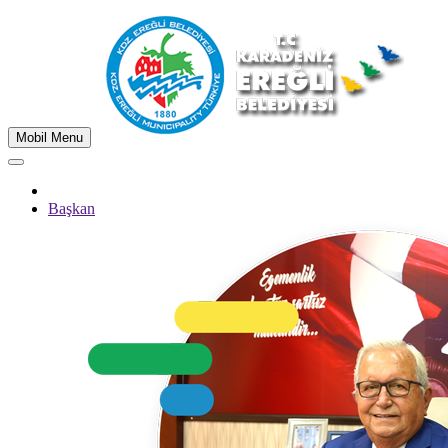
Mobil Menu
Başkan