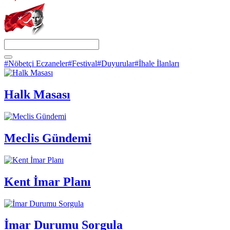
#Nöbetçi Eczaneler
#Festival
#Duyurular
#İhale İlanları
Halk Masası
Meclis Gündemi
Kent İmar Planı
İmar Durumu Sorgula