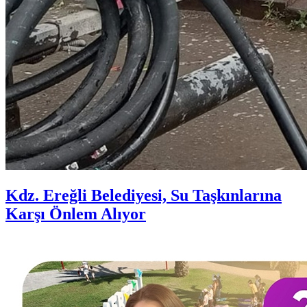
Kdz. Ereğli Belediyesi, Su Taşkınlarına
Karşı Önlem Alıyor