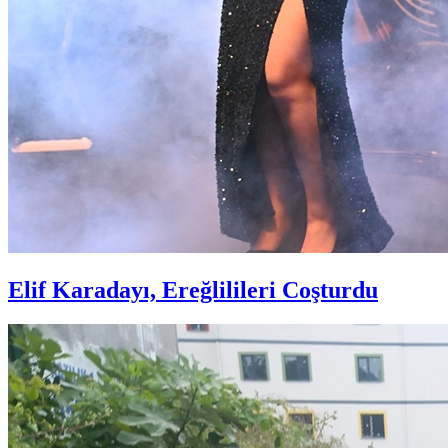
Elif Karadayı, Ereğlilileri Coşturdu