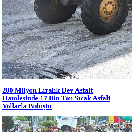
200 Milyon Liralık Dev Asfalt
Hamlesinde 17 Bin Ton Sıcak Asfalt
Yollarla Buluştu