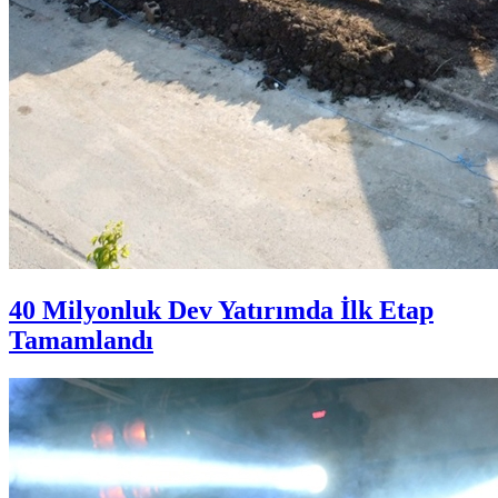
40 Milyonluk Dev Yatırımda İlk Etap
Tamamlandı