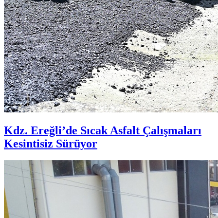
Kdz. Ereğli’de Sıcak Asfalt Çalışmaları
Kesintisiz Sürüyor