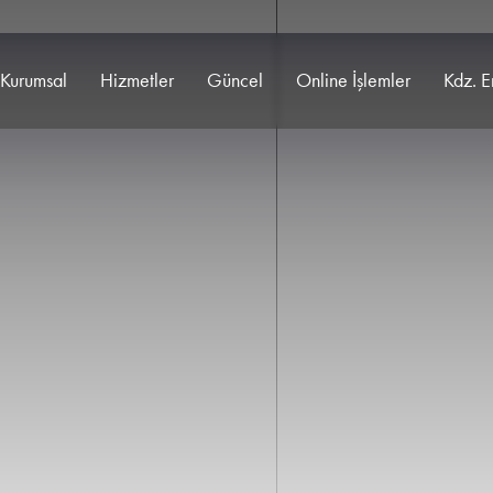
Kurumsal
Hizmetler
Güncel
Online İşlemler
Kdz. E