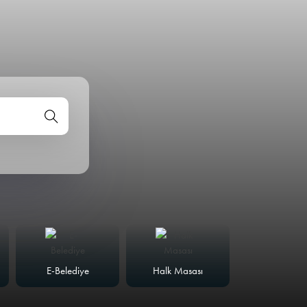
E-Belediye
Halk Masası
Meclis Günd