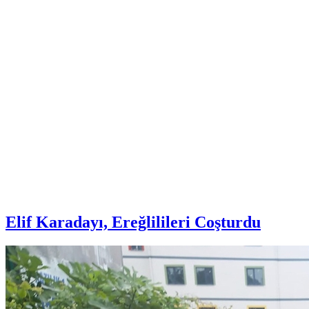
Elif Karadayı, Ereğlilileri Coşturdu