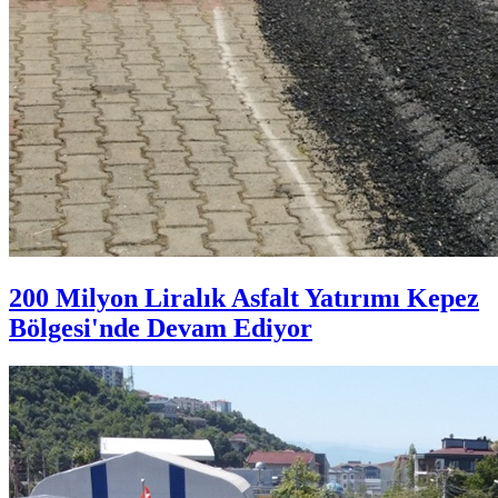
200 Milyon Liralık Asfalt Yatırımı Kepez
Bölgesi'nde Devam Ediyor