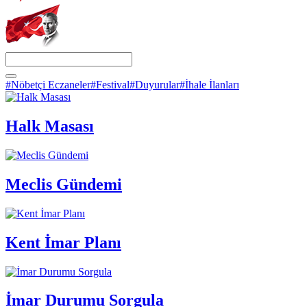
#Nöbetçi Eczaneler
#Festival
#Duyurular
#İhale İlanları
Halk Masası
Meclis Gündemi
Kent İmar Planı
İmar Durumu Sorgula