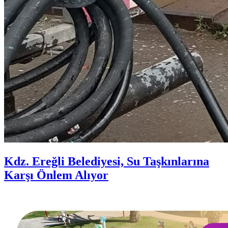
Kdz. Ereğli Belediyesi, Su Taşkınlarına
Karşı Önlem Alıyor