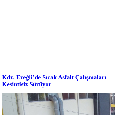
Kdz. Ereğli’de Sıcak Asfalt Çalışmaları
Kesintisiz Sürüyor