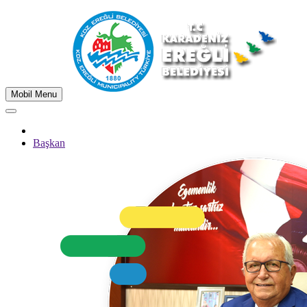
Mobil Menu
Başkan