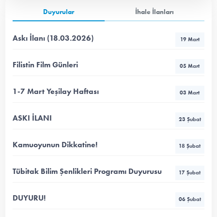
Duyurular
İhale İlanları
Askı İlanı (18.03.2026)
19 Mart
Filistin Film Günleri
05 Mart
1-7 Mart Yeşilay Haftası
03 Mart
ASKI İLANI
23 Şubat
Kamuoyunun Dikkatine!
18 Şubat
Tübitak Bilim Şenlikleri Programı Duyurusu
17 Şubat
DUYURU!
06 Şubat