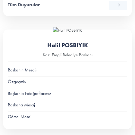
Tüm Duyurular
Halil POSBIYIK
Kdz. Ereğli Belediye Başkanı
Başkanın Mesajı
Özgeçmiş
Başkanla Fotoğraflarımız
Başkana Mesaj
Görsel Mesaj