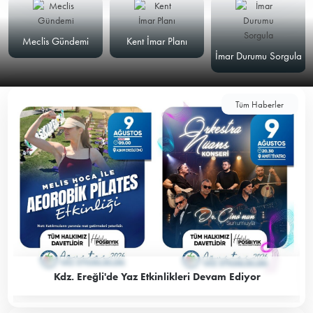
Meclis Gündemi
Kent İmar Planı
İmar Durumu Sorgula
Tüm Haberler
Kdz. Ereğli'de Yaz Etkinlikleri Devam Ediyor