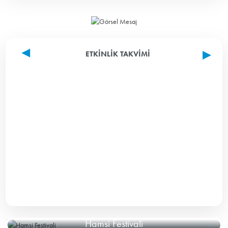
ETKINLIK TAKVIMI
Hamsi Festivali