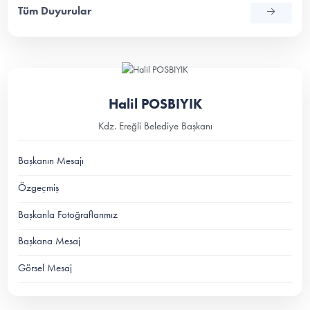
Tüm Duyurular
Halil POSBIYIK
Kdz. Ereğli Belediye Başkanı
Başkanın Mesajı
Özgeçmiş
Başkanla Fotoğraflarımız
Başkana Mesaj
Görsel Mesaj