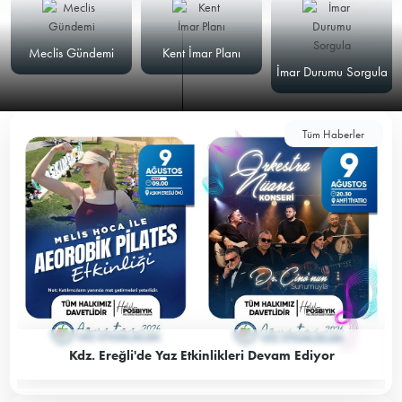
Meclis Gündemi
Kent İmar Planı
İmar Durumu Sorgula
Tüm Haberler
Kdz. Ereğli'de Yaz Etkinlikleri Devam Ediyor