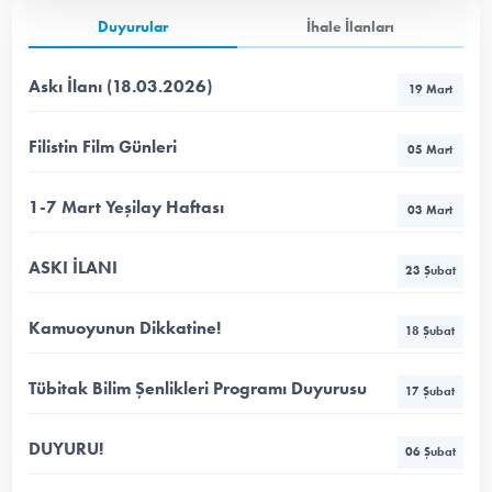
Duyurular
İhale İlanları
Askı İlanı (18.03.2026)
19 Mart
Filistin Film Günleri
05 Mart
1-7 Mart Yeşilay Haftası
03 Mart
ASKI İLANI
23 Şubat
Kamuoyunun Dikkatine!
18 Şubat
Tübitak Bilim Şenlikleri Programı Duyurusu
17 Şubat
DUYURU!
06 Şubat