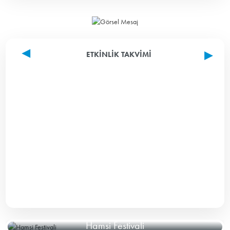
ETKINLIK TAKVIMI
Hamsi Festivali