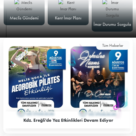
Meclis Gündemi
Kent İmar Planı
İmar Durumu Sorgula
Tüm Haberler
Kdz. Ereğli'de Yaz Etkinlikleri Devam Ediyor