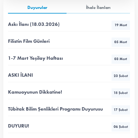
Duyurular
İhale İlanları
Askı İlanı (18.03.2026)
19 Mart
Filistin Film Günleri
05 Mart
1-7 Mart Yeşilay Haftası
03 Mart
ASKI İLANI
23 Şubat
Kamuoyunun Dikkatine!
18 Şubat
Tübitak Bilim Şenlikleri Programı Duyurusu
17 Şubat
DUYURU!
06 Şubat