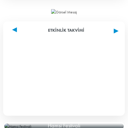
ETKINLIK TAKVIMI
Hamsi Festivali