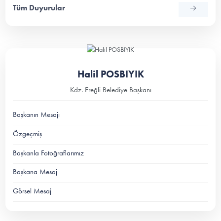
Tüm Duyurular
Halil POSBIYIK
Kdz. Ereğli Belediye Başkanı
Başkanın Mesajı
Özgeçmiş
Başkanla Fotoğraflarımız
Başkana Mesaj
Görsel Mesaj