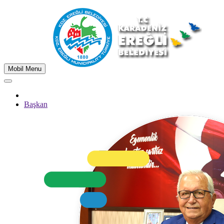
Mobil Menu
Başkan