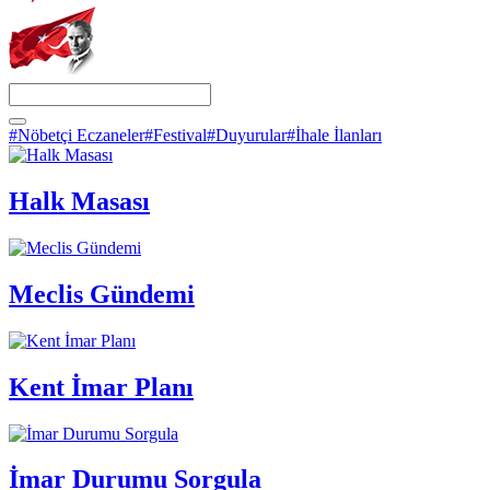
#Nöbetçi Eczaneler
#Festival
#Duyurular
#İhale İlanları
Halk Masası
Meclis Gündemi
Kent İmar Planı
İmar Durumu Sorgula