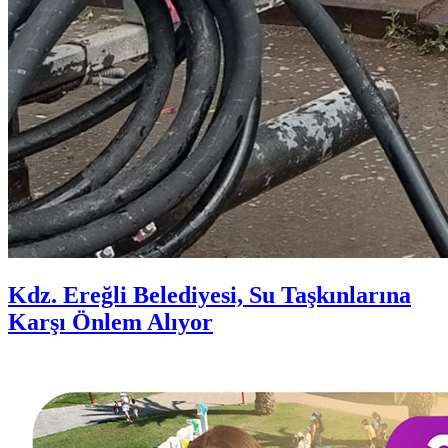
Kdz. Ereğli Belediyesi, Su Taşkınlarına
Karşı Önlem Alıyor