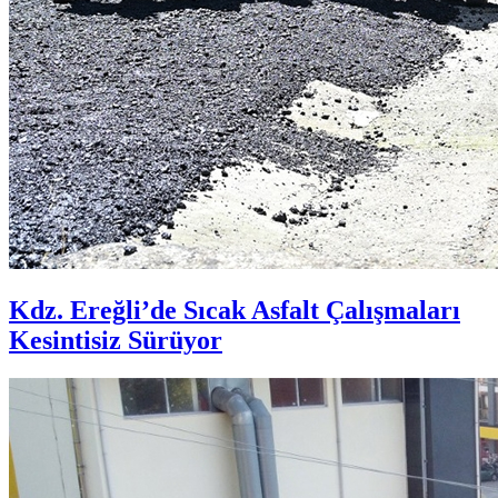
Kdz. Ereğli’de Sıcak Asfalt Çalışmaları
Kesintisiz Sürüyor