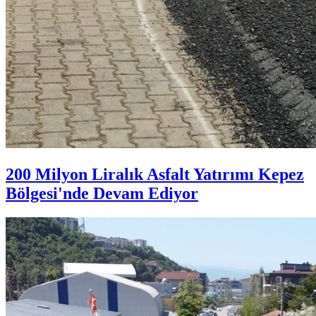
200 Milyon Liralık Asfalt Yatırımı Kepez
Bölgesi'nde Devam Ediyor