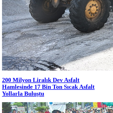
200 Milyon Liralık Dev Asfalt
Hamlesinde 17 Bin Ton Sıcak Asfalt
Yollarla Buluştu