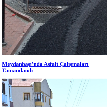
Meydanbaşı'nda Asfalt Çalışmaları
Tamamlandı