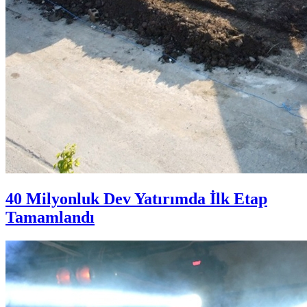
40 Milyonluk Dev Yatırımda İlk Etap
Tamamlandı