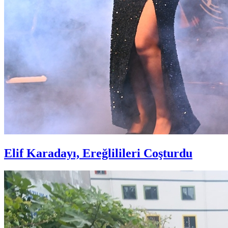
Elif Karadayı, Ereğlilileri Coşturdu