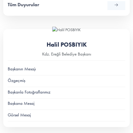
Tüm Duyurular
Halil POSBIYIK
Kdz. Ereğli Belediye Başkanı
Başkanın Mesajı
Özgeçmiş
Başkanla Fotoğraflarımız
Başkana Mesaj
Görsel Mesaj