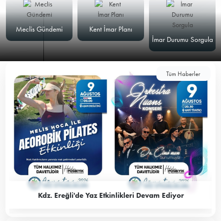
Meclis Gündemi
Kent İmar Planı
İmar Durumu Sorgula
Tüm Haberler
Kdz. Ereğli'de Yaz Etkinlikleri Devam Ediyor