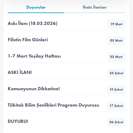
Duyurular
İhale İlanları
Askı İlanı (18.03.2026)
19 Mart
Filistin Film Günleri
05 Mart
1-7 Mart Yeşilay Haftası
03 Mart
ASKI İLANI
23 Şubat
Kamuoyunun Dikkatine!
18 Şubat
Tübitak Bilim Şenlikleri Programı Duyurusu
17 Şubat
DUYURU!
06 Şubat