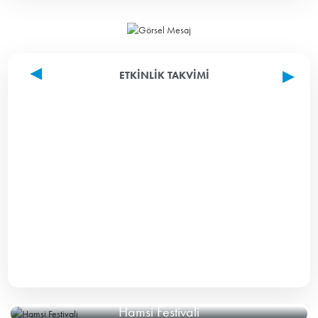
ETKINLIK TAKVIMI
Hamsi Festivali