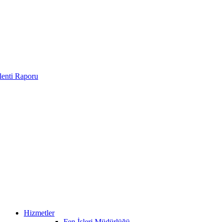
enti Raporu
Hizmetler
Fen İşleri Müdürlüğü