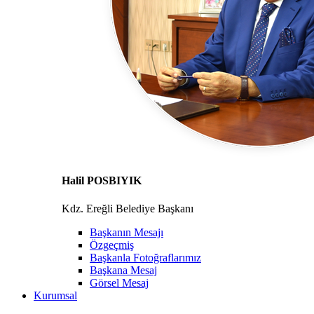
Halil POSBIYIK
Kdz. Ereğli Belediye Başkanı
Başkanın Mesajı
Özgeçmiş
Başkanla Fotoğraflarımız
Başkana Mesaj
Görsel Mesaj
Kurumsal