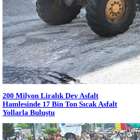
200 Milyon Liralık Dev Asfalt
Hamlesinde 17 Bin Ton Sıcak Asfalt
Yollarla Buluştu