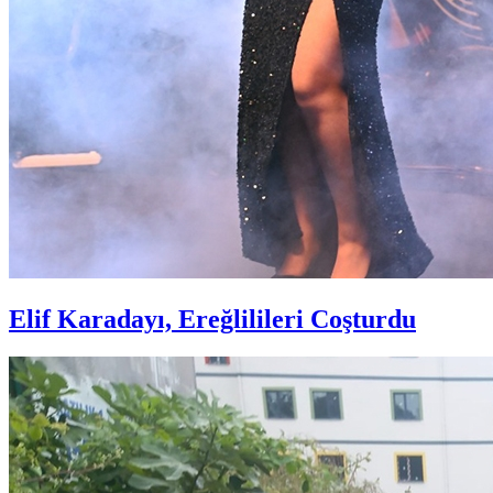
Elif Karadayı, Ereğlilileri Coşturdu