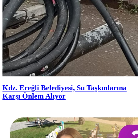
Kdz. Ereğli Belediyesi, Su Taşkınlarına
Karşı Önlem Alıyor