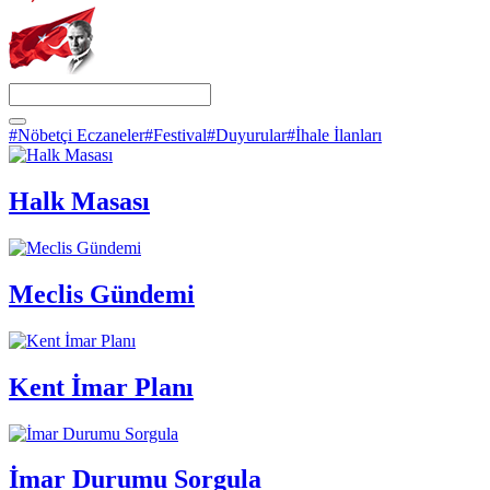
#Nöbetçi Eczaneler
#Festival
#Duyurular
#İhale İlanları
Halk Masası
Meclis Gündemi
Kent İmar Planı
İmar Durumu Sorgula