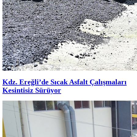
Kdz. Ereğli’de Sıcak Asfalt Çalışmaları
Kesintisiz Sürüyor