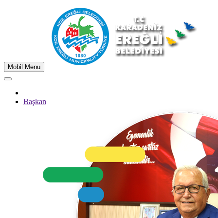
Mobil Menu
Başkan