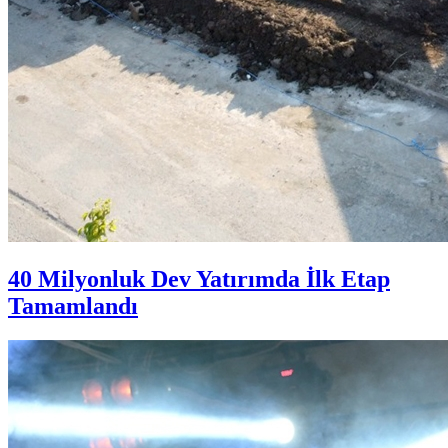
40 Milyonluk Dev Yatırımda İlk Etap
Tamamlandı