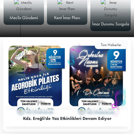
Meclis Gündemi
Kent İmar Planı
İmar Durumu Sorgula
Tüm Haberler
Kdz. Ereğli'de Yaz Etkinlikleri Devam Ediyor