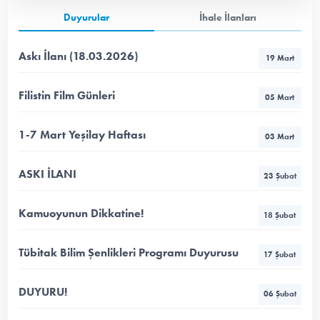
Duyurular
İhale İlanları
Askı İlanı (18.03.2026)
19 Mart
Filistin Film Günleri
05 Mart
1-7 Mart Yeşilay Haftası
03 Mart
ASKI İLANI
23 Şubat
Kamuoyunun Dikkatine!
18 Şubat
Tübitak Bilim Şenlikleri Programı Duyurusu
17 Şubat
DUYURU!
06 Şubat