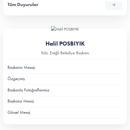
Tüm Duyurular
Halil POSBIYIK
Kdz. Ereğli Belediye Başkanı
Başkanın Mesajı
Özgeçmiş
Başkanla Fotoğraflarımız
Başkana Mesaj
Görsel Mesaj