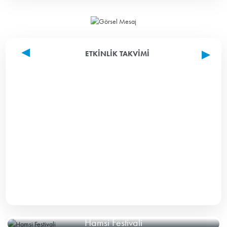
ETKINLIK TAKVIMI
Hamsi Festivali