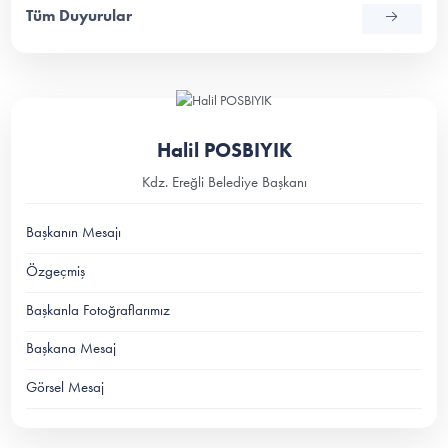
Tüm Duyurular
Halil POSBIYIK
Kdz. Ereğli Belediye Başkanı
Başkanın Mesajı
Özgeçmiş
Başkanla Fotoğraflarımız
Başkana Mesaj
Görsel Mesaj