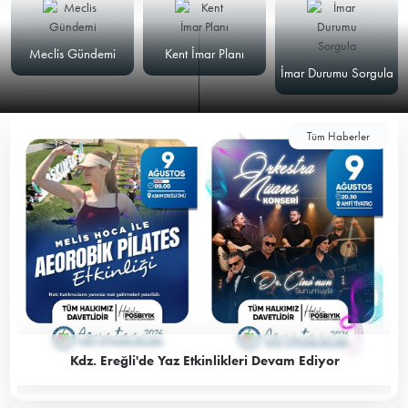
Meclis Gündemi
Kent İmar Planı
İmar Durumu Sorgula
Tüm Haberler
Kdz. Ereğli'de Yaz Etkinlikleri Devam Ediyor