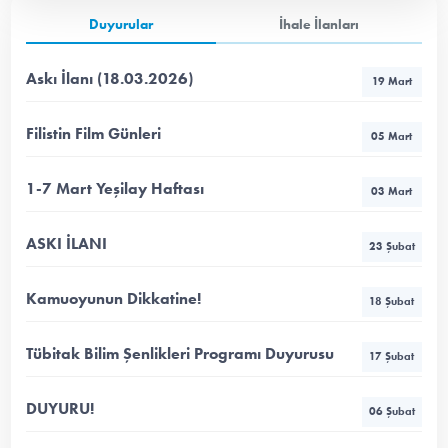
Duyurular
İhale İlanları
Askı İlanı (18.03.2026)
19 Mart
Filistin Film Günleri
05 Mart
1-7 Mart Yeşilay Haftası
03 Mart
ASKI İLANI
23 Şubat
Kamuoyunun Dikkatine!
18 Şubat
Tübitak Bilim Şenlikleri Programı Duyurusu
17 Şubat
DUYURU!
06 Şubat