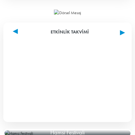
ETKINLIK TAKVIMI
Hamsi Festivali