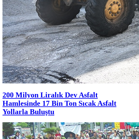
200 Milyon Liralık Dev Asfalt
Hamlesinde 17 Bin Ton Sıcak Asfalt
Yollarla Buluştu