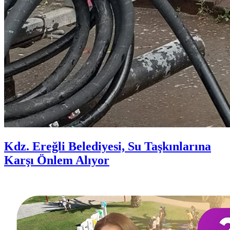
Kdz. Ereğli Belediyesi, Su Taşkınlarına
Karşı Önlem Alıyor