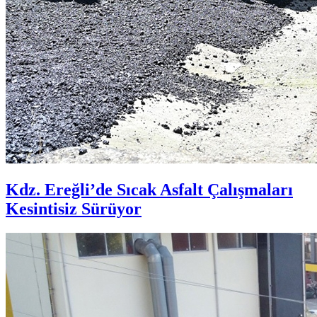
Kdz. Ereğli’de Sıcak Asfalt Çalışmaları
Kesintisiz Sürüyor