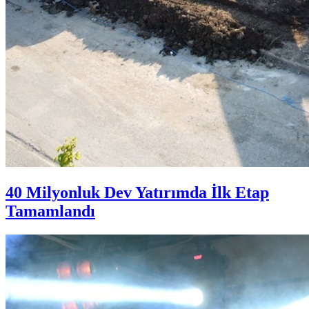
40 Milyonluk Dev Yatırımda İlk Etap
Tamamlandı