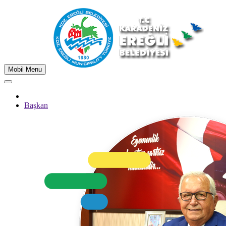
Mobil Menu
Başkan