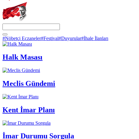
#Nöbetçi Eczaneler
#Festival
#Duyurular
#İhale İlanları
Halk Masası
Meclis Gündemi
Kent İmar Planı
İmar Durumu Sorgula