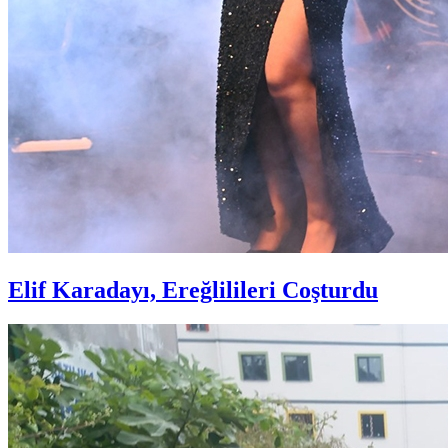
Elif Karadayı, Ereğlilileri Coşturdu