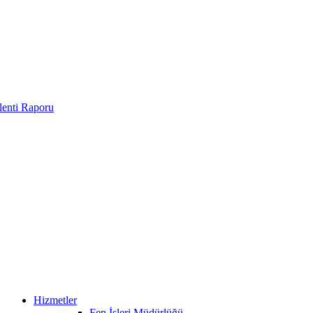
enti Raporu
Hizmetler
Fen İşleri Müdürlüğü