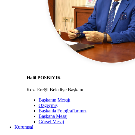
Halil POSBIYIK
Kdz. Ereğli Belediye Başkanı
Başkanın Mesajı
Özgeçmiş
Başkanla Fotoğraflarımız
Başkana Mesaj
Görsel Mesaj
Kurumsal