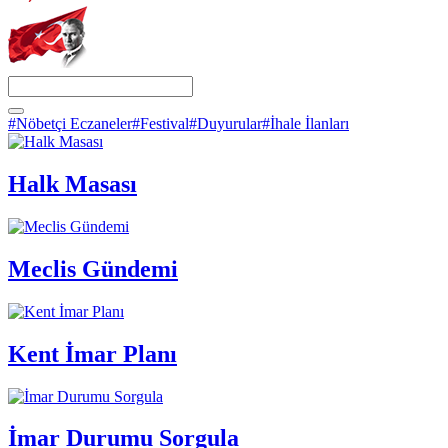
#Nöbetçi Eczaneler
#Festival
#Duyurular
#İhale İlanları
Halk Masası
Meclis Gündemi
Kent İmar Planı
İmar Durumu Sorgula