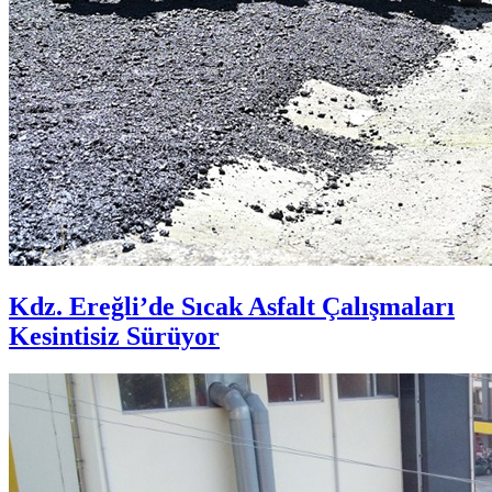
Kdz. Ereğli’de Sıcak Asfalt Çalışmaları
Kesintisiz Sürüyor