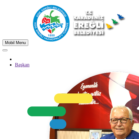
Mobil Menu
Başkan