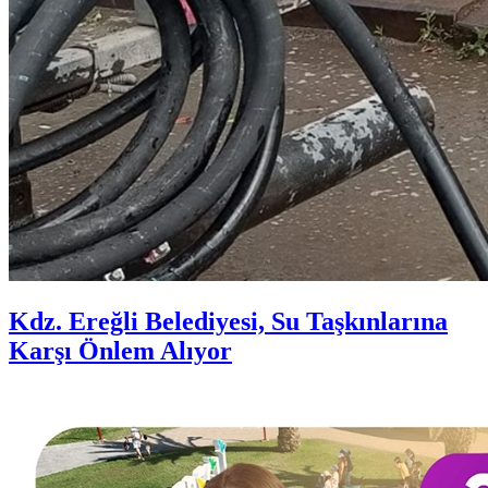
Kdz. Ereğli Belediyesi, Su Taşkınlarına
Karşı Önlem Alıyor