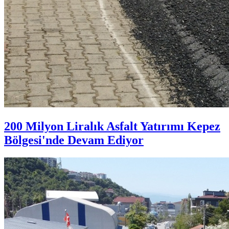
200 Milyon Liralık Asfalt Yatırımı Kepez
Bölgesi'nde Devam Ediyor