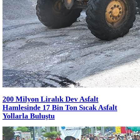
200 Milyon Liralık Dev Asfalt
Hamlesinde 17 Bin Ton Sıcak Asfalt
Yollarla Buluştu