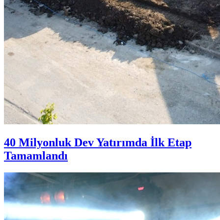
40 Milyonluk Dev Yatırımda İlk Etap
Tamamlandı