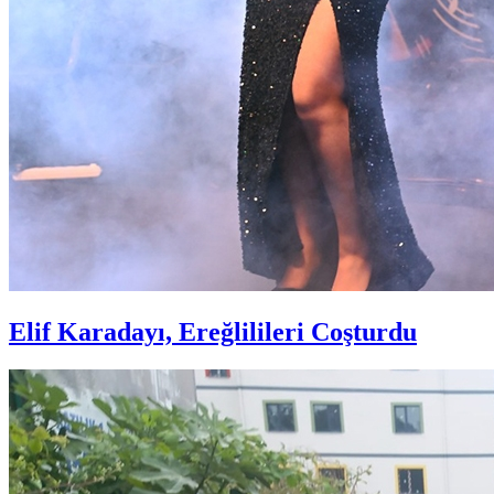
Elif Karadayı, Ereğlilileri Coşturdu