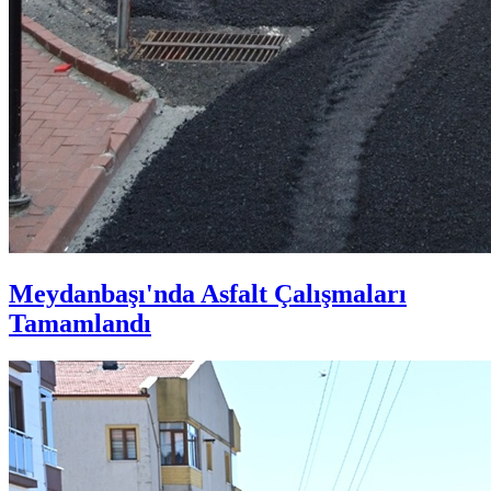
Meydanbaşı'nda Asfalt Çalışmaları
Tamamlandı