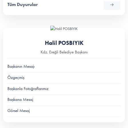
Tüm Duyurular
Halil POSBIYIK
Kdz. Ereğli Belediye Başkanı
Başkanın Mesajı
Özgeçmiş
Başkanla Fotoğraflarımız
Başkana Mesaj
Görsel Mesaj