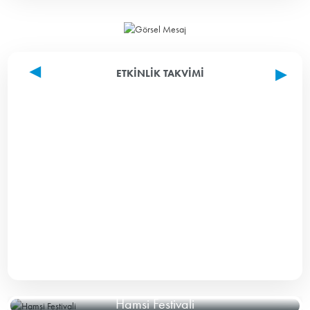
ETKINLIK TAKVIMI
Hamsi Festivali