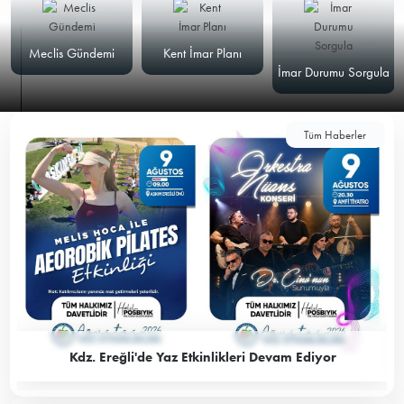
Meclis Gündemi
Kent İmar Planı
İmar Durumu Sorgula
Tüm Haberler
Kdz. Ereğli'de Yaz Etkinlikleri Devam Ediyor