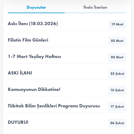
Duyurular
İhale İlanları
Askı İlanı (18.03.2026)
19 Mart
Filistin Film Günleri
05 Mart
1-7 Mart Yeşilay Haftası
03 Mart
ASKI İLANI
23 Şubat
Kamuoyunun Dikkatine!
18 Şubat
Tübitak Bilim Şenlikleri Programı Duyurusu
17 Şubat
DUYURU!
06 Şubat