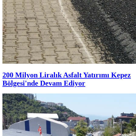
200 Milyon Liralık Asfalt Yatırımı Kepez
Bölgesi'nde Devam Ediyor