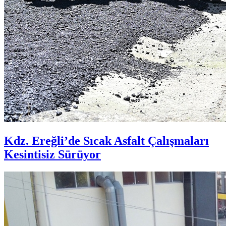
Kdz. Ereğli’de Sıcak Asfalt Çalışmaları
Kesintisiz Sürüyor