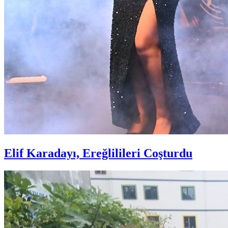
Elif Karadayı, Ereğlilileri Coşturdu