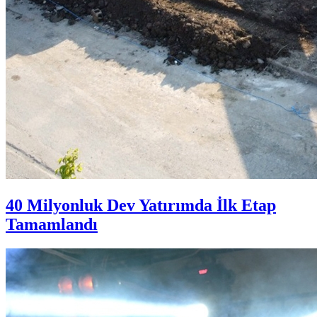
40 Milyonluk Dev Yatırımda İlk Etap
Tamamlandı