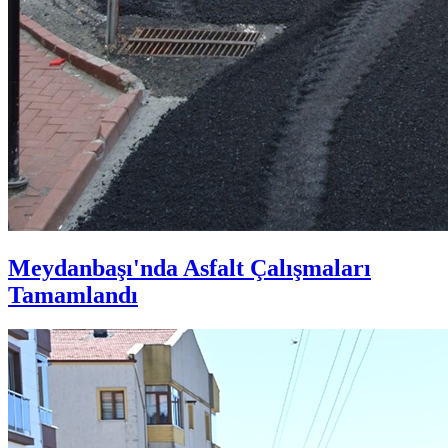
Meydanbaşı'nda Asfalt Çalışmaları
Tamamlandı