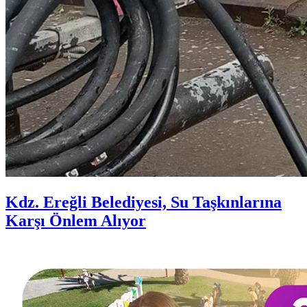
Kdz. Ereğli Belediyesi, Su Taşkınlarına
Karşı Önlem Alıyor