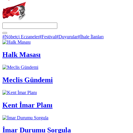
#Nöbetçi Eczaneler
#Festival
#Duyurular
#İhale İlanları
Halk Masası
Meclis Gündemi
Kent İmar Planı
İmar Durumu Sorgula