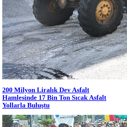
200 Milyon Liralık Dev Asfalt
Hamlesinde 17 Bin Ton Sıcak Asfalt
Yollarla Buluştu