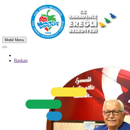
Mobil Menu
Başkan