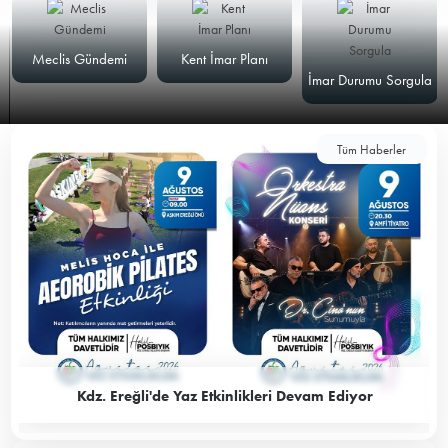
Meclis Gündemi
Kent İmar Planı
İmar Durumu Sorgula
Tüm Haberler
Kdz. Ereğli'de Yaz Etkinlikleri Devam Ediyor