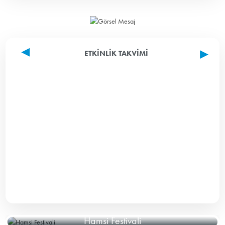
ETKINLIK TAKVIMI
Hamsi Festivali