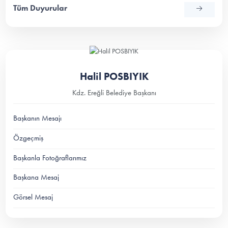
Tüm Duyurular
Halil POSBIYIK
Kdz. Ereğli Belediye Başkanı
Başkanın Mesajı
Özgeçmiş
Başkanla Fotoğraflarımız
Başkana Mesaj
Görsel Mesaj