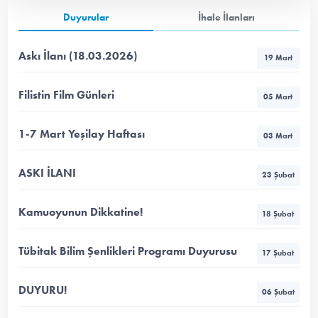
Duyurular
İhale İlanları
Askı İlanı (18.03.2026)
19 Mart
Filistin Film Günleri
05 Mart
1-7 Mart Yeşilay Haftası
03 Mart
ASKI İLANI
23 Şubat
Kamuoyunun Dikkatine!
18 Şubat
Tübitak Bilim Şenlikleri Programı Duyurusu
17 Şubat
DUYURU!
06 Şubat