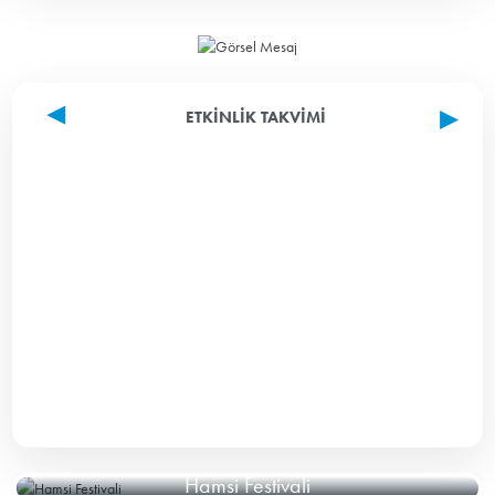
ETKINLIK TAKVIMI
Hamsi Festivali