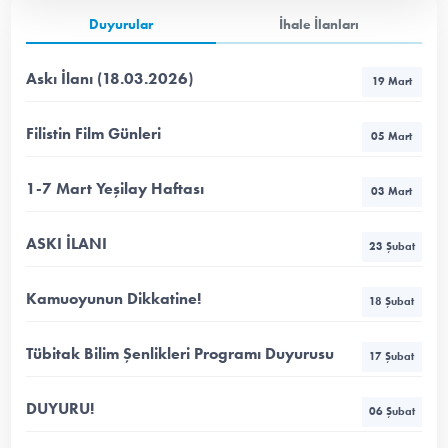
Duyurular
İhale İlanları
Askı İlanı (18.03.2026)
19 Mart
Filistin Film Günleri
05 Mart
1-7 Mart Yeşilay Haftası
03 Mart
ASKI İLANI
23 Şubat
Kamuoyunun Dikkatine!
18 Şubat
Tübitak Bilim Şenlikleri Programı Duyurusu
17 Şubat
DUYURU!
06 Şubat