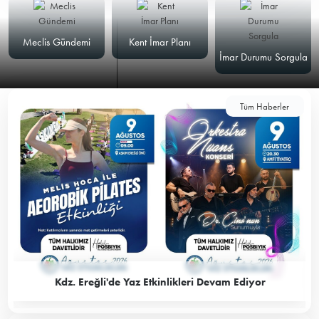
Meclis Gündemi
Kent İmar Planı
İmar Durumu Sorgula
Tüm Haberler
Kdz. Ereğli'de Yaz Etkinlikleri Devam Ediyor