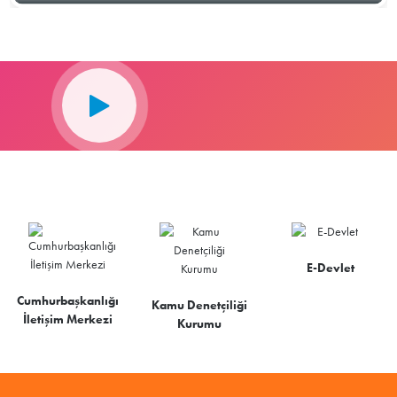
E-Devlet
Cumhurbaşkanlığı
Kamu Denetçiliği
İletişim Merkezi
Kurumu