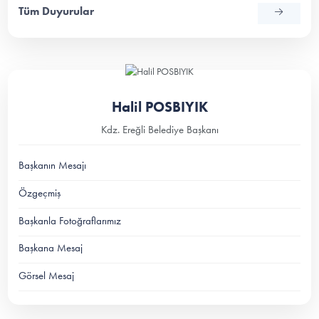
Tüm Duyurular
Halil POSBIYIK
Kdz. Ereğli Belediye Başkanı
Başkanın Mesajı
Özgeçmiş
Başkanla Fotoğraflarımız
Başkana Mesaj
Görsel Mesaj