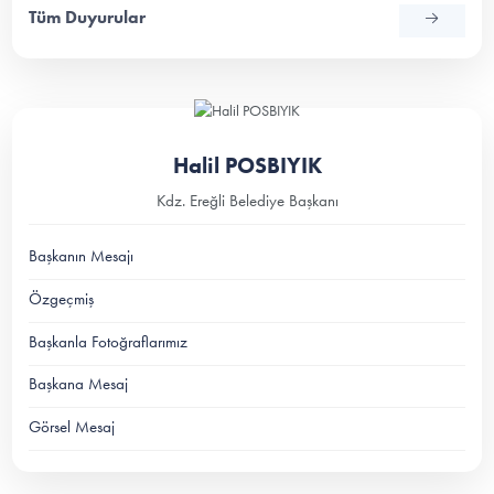
Tüm Duyurular
Halil POSBIYIK
Kdz. Ereğli Belediye Başkanı
Başkanın Mesajı
Özgeçmiş
Başkanla Fotoğraflarımız
Başkana Mesaj
Görsel Mesaj