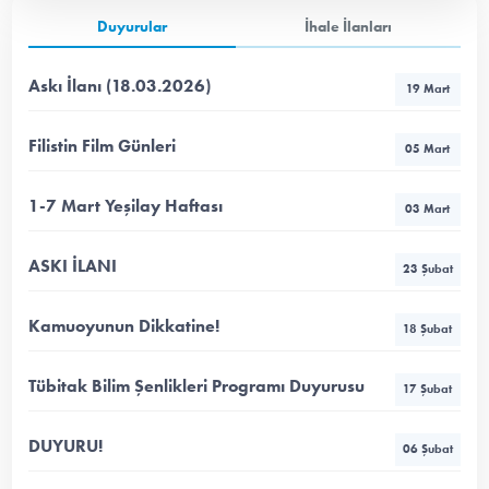
Duyurular
İhale İlanları
Askı İlanı (18.03.2026)
19 Mart
Filistin Film Günleri
05 Mart
1-7 Mart Yeşilay Haftası
03 Mart
ASKI İLANI
23 Şubat
Kamuoyunun Dikkatine!
18 Şubat
Tübitak Bilim Şenlikleri Programı Duyurusu
17 Şubat
DUYURU!
06 Şubat