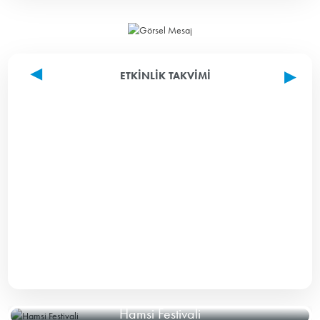
ETKINLIK TAKVIMI
Hamsi Festivali