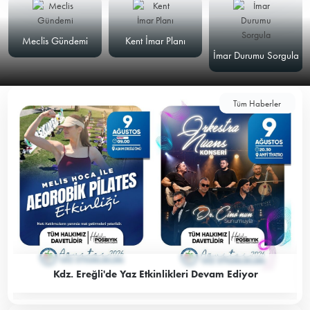
Meclis Gündemi
Kent İmar Planı
İmar Durumu Sorgula
Tüm Haberler
Kdz. Ereğli'de Yaz Etkinlikleri Devam Ediyor