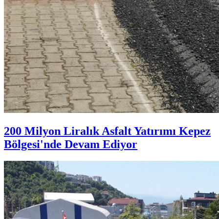
200 Milyon Liralık Asfalt Yatırımı Kepez
Bölgesi'nde Devam Ediyor