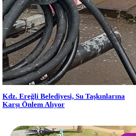
Kdz. Ereğli Belediyesi, Su Taşkınlarına
Karşı Önlem Alıyor