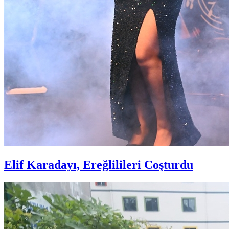
Elif Karadayı, Ereğlilileri Coşturdu