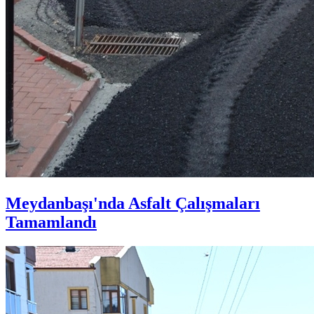
Meydanbaşı'nda Asfalt Çalışmaları
Tamamlandı