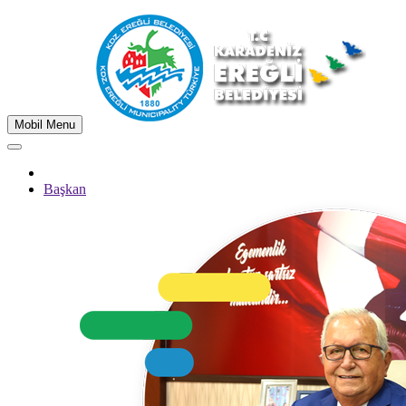
Mobil Menu
Başkan