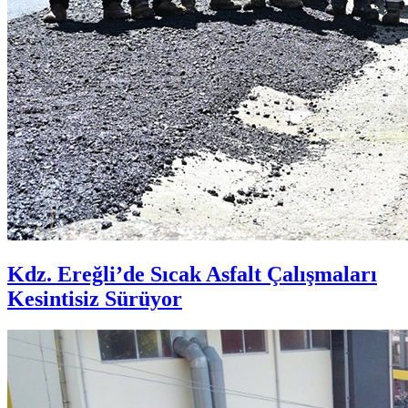
Kdz. Ereğli’de Sıcak Asfalt Çalışmaları
Kesintisiz Sürüyor