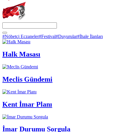
#Nöbetçi Eczaneler
#Festival
#Duyurular
#İhale İlanları
Halk Masası
Meclis Gündemi
Kent İmar Planı
İmar Durumu Sorgula