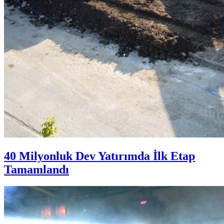
40 Milyonluk Dev Yatırımda İlk Etap
Tamamlandı