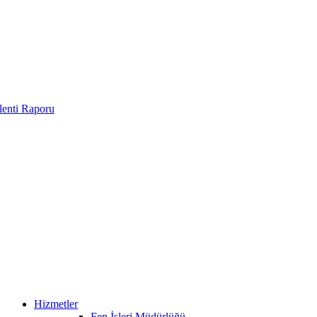
enti Raporu
Hizmetler
Fen İşleri Müdürlüğü