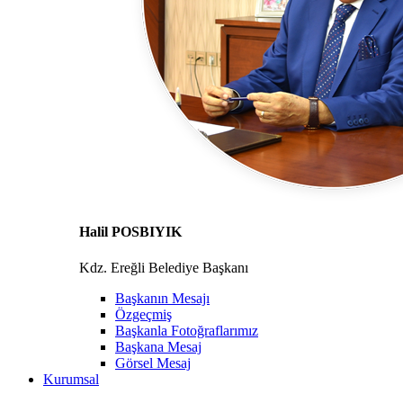
Halil POSBIYIK
Kdz. Ereğli Belediye Başkanı
Başkanın Mesajı
Özgeçmiş
Başkanla Fotoğraflarımız
Başkana Mesaj
Görsel Mesaj
Kurumsal