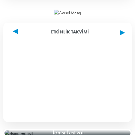
ETKINLIK TAKVIMI
Hamsi Festivali