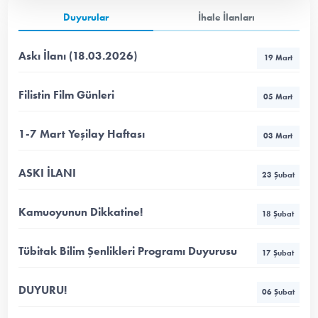
Duyurular
İhale İlanları
Askı İlanı (18.03.2026)
19 Mart
Filistin Film Günleri
05 Mart
1-7 Mart Yeşilay Haftası
03 Mart
ASKI İLANI
23 Şubat
Kamuoyunun Dikkatine!
18 Şubat
Tübitak Bilim Şenlikleri Programı Duyurusu
17 Şubat
DUYURU!
06 Şubat