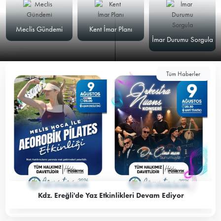
Meclis Gündemi
Kent İmar Planı
İmar Durumu Sorgula
Tüm Haberler
Kdz. Ereğli'de Yaz Etkinlikleri Devam Ediyor