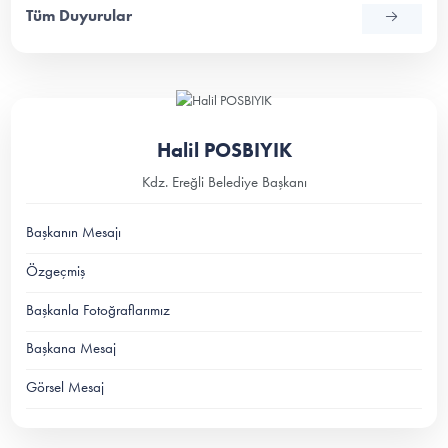
Tüm Duyurular
Halil POSBIYIK
Kdz. Ereğli Belediye Başkanı
Başkanın Mesajı
Özgeçmiş
Başkanla Fotoğraflarımız
Başkana Mesaj
Görsel Mesaj