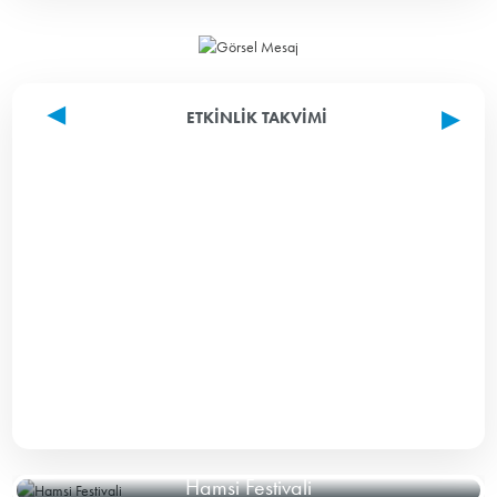
ETKINLIK TAKVIMI
Hamsi Festivali