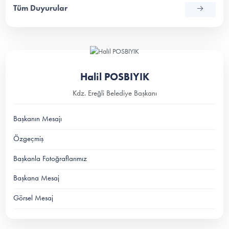
Tüm Duyurular
Halil POSBIYIK
Kdz. Ereğli Belediye Başkanı
Başkanın Mesajı
Özgeçmiş
Başkanla Fotoğraflarımız
Başkana Mesaj
Görsel Mesaj