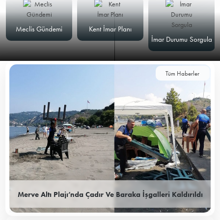
Meclis Gündemi
Kent İmar Planı
İmar Durumu Sorgula
Tüm Haberler
Merve Altı Plajı’nda Çadır Ve Baraka İşgalleri Kaldırıldı