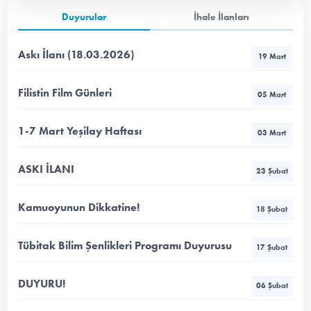
Duyurular
İhale İlanları
Askı İlanı (18.03.2026)
19 Mart
Filistin Film Günleri
05 Mart
1-7 Mart Yeşilay Haftası
03 Mart
ASKI İLANI
23 Şubat
Kamuoyunun Dikkatine!
18 Şubat
Tübitak Bilim Şenlikleri Programı Duyurusu
17 Şubat
DUYURU!
06 Şubat