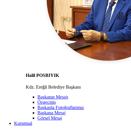
Halil POSBIYIK
Kdz. Ereğli Belediye Başkanı
Başkanın Mesajı
Özgeçmiş
Başkanla Fotoğraflarımız
Başkana Mesaj
Görsel Mesaj
Kurumsal