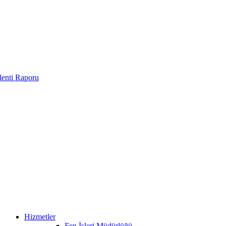
enti Raporu
Hizmetler
Fen İşleri Müdürlüğü